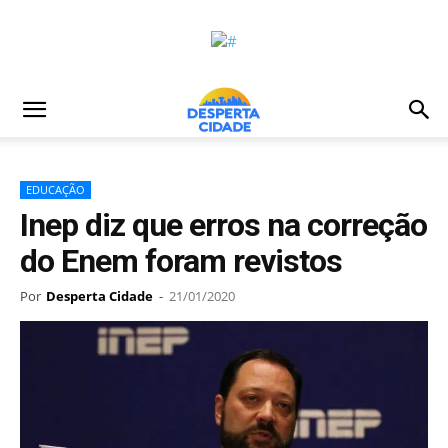
EDUCAÇÃO
Inep diz que erros na correção
do Enem foram revistos
Por
Desperta Cidade
-
21/01/2020