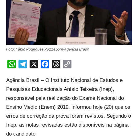
Foto: Fábio Rodrigues Pozzebom/Agência Brasil
WhatsApp
Telegram
X
Facebook
Threads
Copy
Link
Agência Brasil – O Instituto Nacional de Estudos e
Pesquisas Educacionais Anísio Teixeira (Inep),
responsável pela realização do Exame Nacional do
Ensino Médio (Enem) 2019, informou hoje (20) que os
erros de correção da prova foram revistos. Segundo o
Inep, as notas revisadas estão disponíveis na página
do candidato.