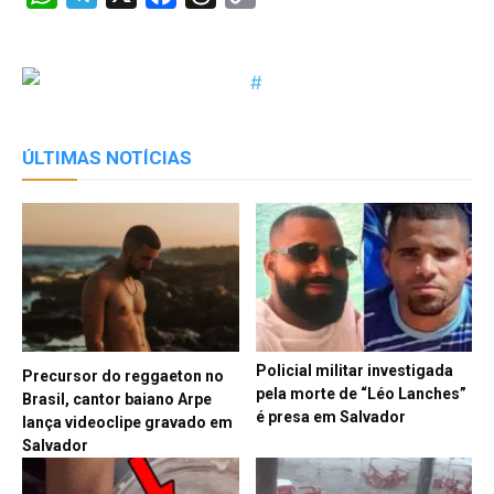
Link
ÚLTIMAS NOTÍCIAS
Policial militar investigada
Precursor do reggaeton no
pela morte de “Léo Lanches”
Brasil, cantor baiano Arpe
é presa em Salvador
lança videoclipe gravado em
Salvador