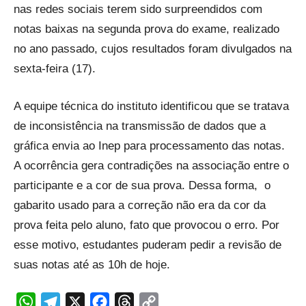
nas redes sociais terem sido surpreendidos com
notas baixas na segunda prova do exame, realizado
no ano passado, cujos resultados foram divulgados na
sexta-feira (17).
A equipe técnica do instituto identificou que se tratava
de inconsistência na transmissão de dados que a
gráfica envia ao Inep para processamento das notas.
A ocorrência gera contradições na associação entre o
participante e a cor de sua prova. Dessa forma, o
gabarito usado para a correção não era da cor da
prova feita pelo aluno, fato que provocou o erro. Por
esse motivo, estudantes puderam pedir a revisão de
suas notas até as 10h de hoje.
WhatsApp
Telegram
X
Facebook
Threads
Copy