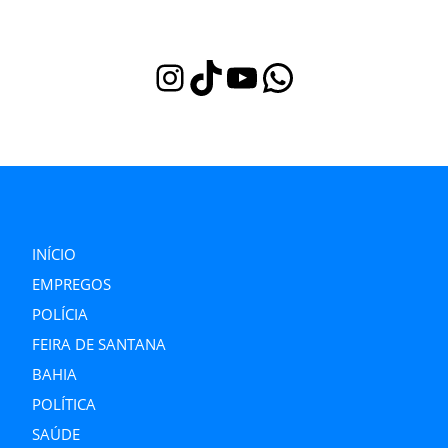
Instagram
TikTok
Youtube
WhatsApp
INÍCIO
EMPREGOS
POLÍCIA
FEIRA DE SANTANA
BAHIA
POLÍTICA
SAÚDE