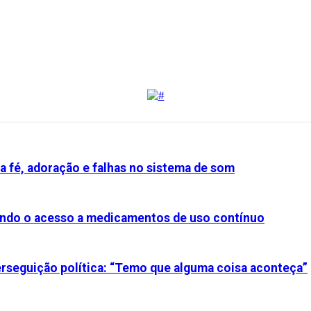
a fé, adoração e falhas no sistema de som
iando o acesso a medicamentos de uso contínuo
perseguição política: “Temo que alguma coisa aconteça”