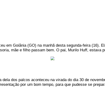
ceu em Goiânia (GO) na manhã desta segunda-feira (16). Ela 
essoria, mãe e filho passam bem. O pai, Murilo Huff, estava
a dela dos palcos aconteceu na virada do dia 30 de novembr
presentação por um bom tempo, para que pudesse se preparar