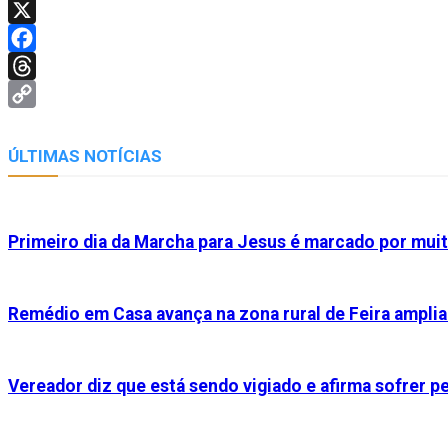
Telegram
X
Facebook
Threads
Copy
Link
ÚLTIMAS NOTÍCIAS
Primeiro dia da Marcha para Jesus é marcado por muit
Remédio em Casa avança na zona rural de Feira ampl
Vereador diz que está sendo vigiado e afirma sofrer 