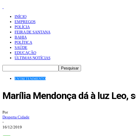
INÍCIO
EMPREGOS
POLÍCIA
FEIRA DE SANTANA
BAHIA
POLÍTICA
SAÚDE
EDUCAÇÃO
ÚLTIMAS NOTÍCIAS
ENTRETENIMENTO
Marília Mendonça dá à luz Leo, se
Por
Desperta Cidade
-
16/12/2019