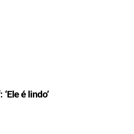
‘Ele é lindo’