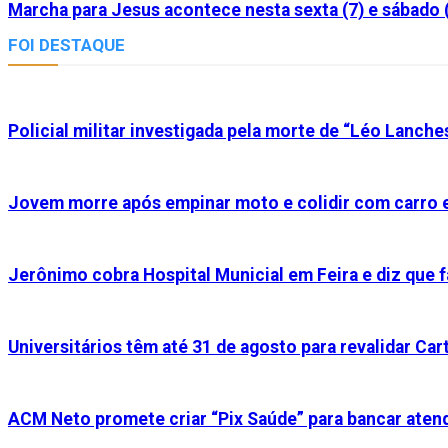
Marcha para Jesus acontece nesta sexta (7) e sábado 
FOI DESTAQUE
Policial militar investigada pela morte de “Léo Lanche
Jovem morre após empinar moto e colidir com carro e
Jerônimo cobra Hospital Municial em Feira e diz que f
Universitários têm até 31 de agosto para revalidar Cart
ACM Neto promete criar “Pix Saúde” para bancar aten