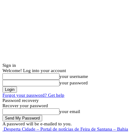
Sign in
Welcome! Log into your account
your username
your password
Forgot your password? Get help
Password recovery
Recover your password
your email
A password will be e-mailed to you.
Desperta Cidade – Portal de notícias de Feira de Santana – Bahia