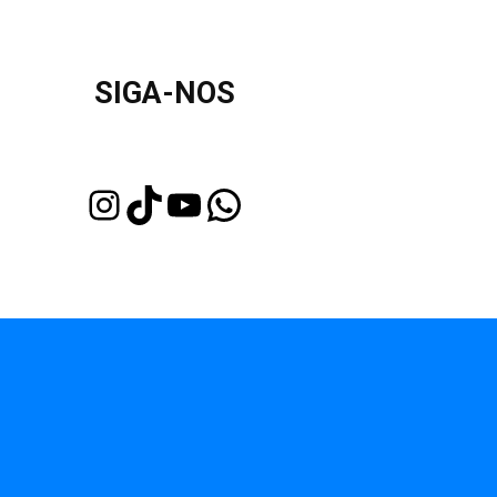
SIGA-NOS
Instagram
TikTok
Youtube
WhatsApp