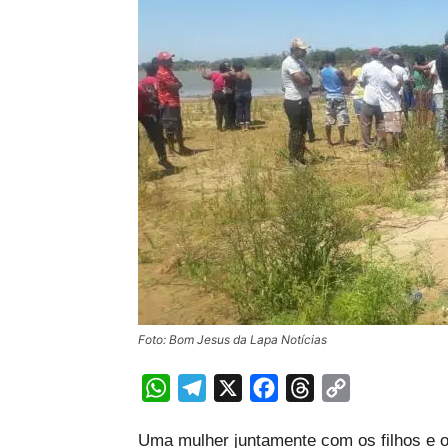
Foto: Bom Jesus da Lapa Notícias
WhatsApp
Telegram
X
Facebook
Threads
Copy
Link
Uma mulher juntamente com os filhos e