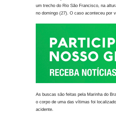
um trecho do Rio São Francisco, na altu
no domingo (27). O caso aconteceu por vo
As buscas são feitas pela Marinha do Bra
o corpo de uma das vítimas foi localizad
acidente.