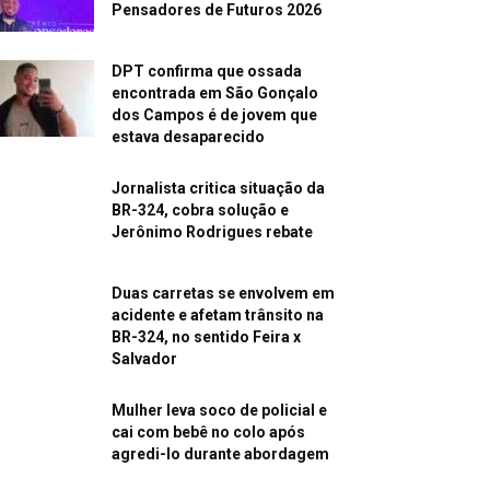
Pensadores de Futuros 2026
DPT confirma que ossada
encontrada em São Gonçalo
dos Campos é de jovem que
estava desaparecido
Jornalista critica situação da
BR-324, cobra solução e
Jerônimo Rodrigues rebate
Duas carretas se envolvem em
acidente e afetam trânsito na
BR-324, no sentido Feira x
Salvador
Mulher leva soco de policial e
cai com bebê no colo após
agredi-lo durante abordagem