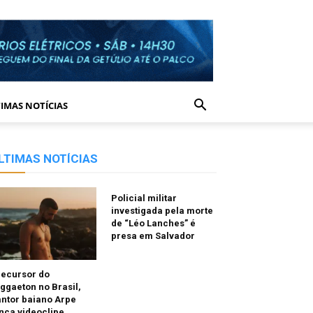
IMAS NOTÍCIAS
LTIMAS NOTÍCIAS
Policial militar
investigada pela morte
de “Léo Lanches” é
presa em Salvador
recursor do
ggaeton no Brasil,
ntor baiano Arpe
nça videoclipe