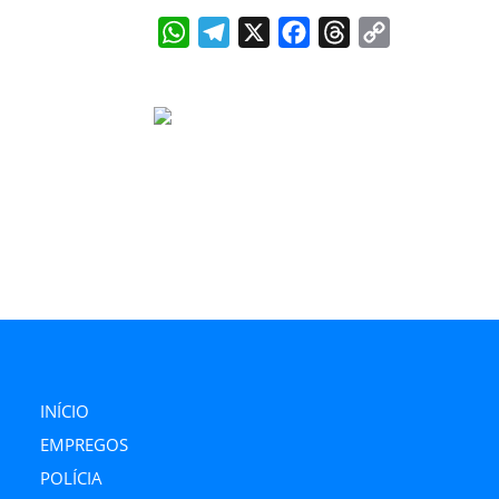
WhatsApp
Telegram
X
Facebook
Threads
Copy
Link
INÍCIO
EMPREGOS
POLÍCIA