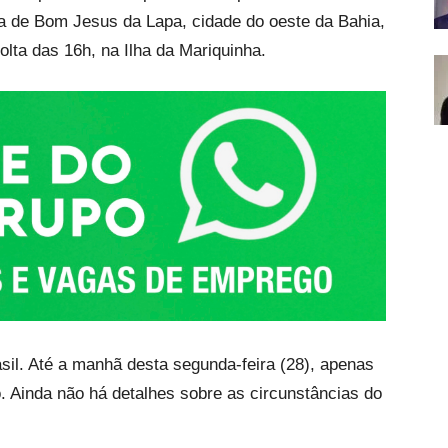
ra de Bom Jesus da Lapa, cidade do oeste da Bahia,
lta das 16h, na Ilha da Mariquinha.
sil. Até a manhã desta segunda-feira (28), apenas
o. Ainda não há detalhes sobre as circunstâncias do