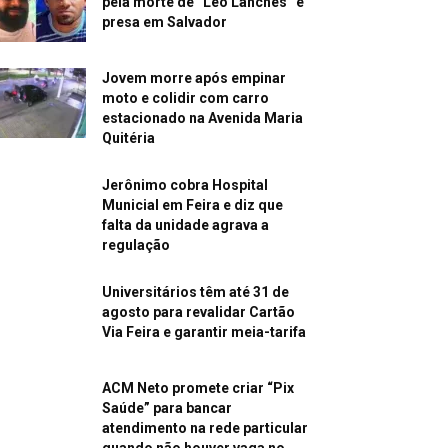
pela morte de “Léo Lanches” é
presa em Salvador
Jovem morre após empinar
moto e colidir com carro
estacionado na Avenida Maria
Quitéria
Jerônimo cobra Hospital
Municial em Feira e diz que
falta da unidade agrava a
regulação
Universitários têm até 31 de
agosto para revalidar Cartão
Via Feira e garantir meia-tarifa
ACM Neto promete criar “Pix
Saúde” para bancar
atendimento na rede particular