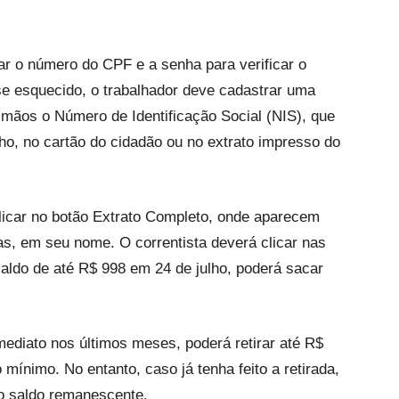
tar o número do CPF e a senha para verificar o
se esquecido, o trabalhador deve cadastrar uma
 mãos o Número de Identificação Social (NIS), que
lho, no cartão do cidadão ou no extrato impresso do
clicar no botão Extrato Completo, onde aparecem
as, em seu nome. O correntista deverá clicar nas
aldo de até R$ 998 em 24 de julho, poderá sacar
imediato nos últimos meses, poderá retirar até R$
mínimo. No entanto, caso já tenha feito a retirada,
 o saldo remanescente.