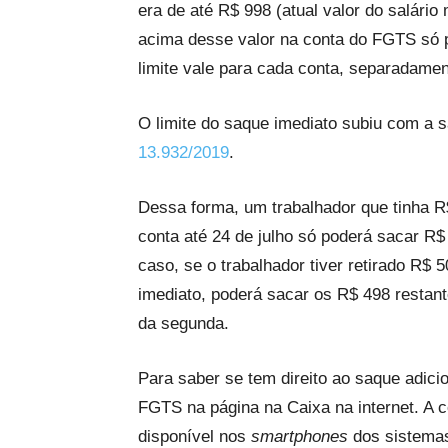
era de até R$ 998 (atual valor do salári
acima desse valor na conta do FGTS só p
limite vale para cada conta, separadamen
O limite do saque imediato subiu com a 
13.932/2019
.
Dessa forma, um trabalhador que tinha 
conta até 24 de julho só poderá sacar R
caso, se o trabalhador tiver retirado R$
imediato, poderá sacar os R$ 498 restant
da segunda.
Para saber se tem direito ao saque adicio
FGTS na página na Caixa na internet. A c
disponível nos
smartphones
dos sistema