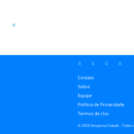
Contato
Sobre
Equipe
Política de Privacidade
Termos de Uso
© 2026 Desperta Cidade - Todos o