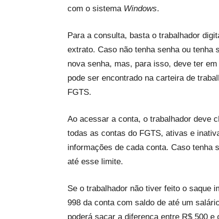
com o sistema
Windows
.
Para a consulta, basta o trabalhador digi
extrato. Caso não tenha senha ou tenha 
nova senha, mas, para isso, deve ter em
pode ser encontrado na carteira de traba
FGTS.
Ao acessar a conta, o trabalhador deve 
todas as contas do FGTS, ativas e inativ
informações de cada conta. Caso tenha s
até esse limite.
Se o trabalhador não tiver feito o saque 
998 da conta com saldo de até um salário 
poderá sacar a diferença entre R$ 500 e