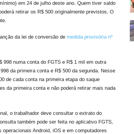
o mínimo) em 24 de julho deste ano. Quem tiver saldo
oderá retirar os R$ 500 originalmente previstos. O
te.
sanção da lei de conversão de
medida provisória nº
R$ 998 numa conta do FGTS e R$ 1 mil em outra
$ 998 da primeira conta e R$ 500 da segunda. Nesse
 500 de cada conta na primeira etapa do saque
es da primeira conta e não poderá retirar mais nada
nal, o trabalhador deve consultar o extrato do
onsulta também pode ser feita no aplicativo FGTS,
s operacionais Android, iOS e em computadores