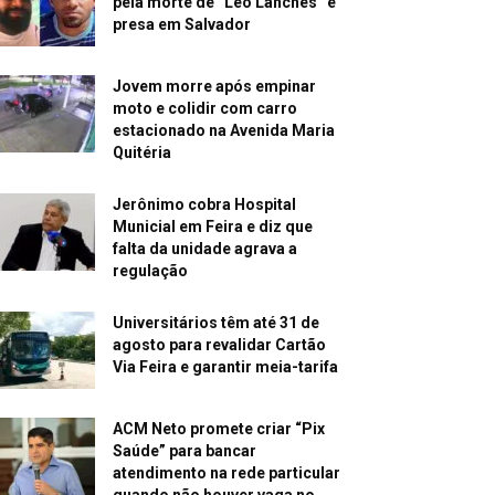
pela morte de “Léo Lanches” é
presa em Salvador
Jovem morre após empinar
moto e colidir com carro
estacionado na Avenida Maria
Quitéria
Jerônimo cobra Hospital
Municial em Feira e diz que
falta da unidade agrava a
regulação
Universitários têm até 31 de
agosto para revalidar Cartão
Via Feira e garantir meia-tarifa
ACM Neto promete criar “Pix
Saúde” para bancar
atendimento na rede particular