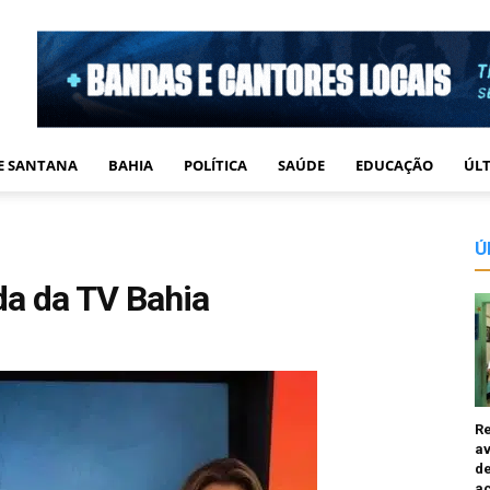
DE SANTANA
BAHIA
POLÍTICA
SAÚDE
EDUCAÇÃO
ÚLT
Ú
ida da TV Bahia
R
av
de
a