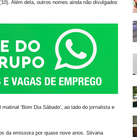
(10). Além dela, outros nomes ainda não divulgados
 matinal ‘Bom Dia Sábado’, ao lado do jornalista e
rios da emissora por quase nove anos. Silvana