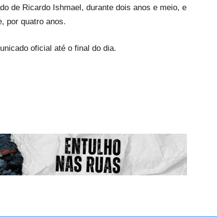
ado de Ricardo Ishmael, durante dois anos e meio, e
, por quatro anos.
cado oficial até o final do dia.