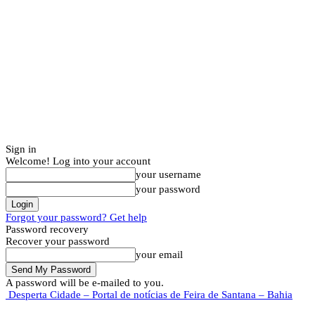
Sign in
Welcome! Log into your account
your username
your password
Forgot your password? Get help
Password recovery
Recover your password
your email
A password will be e-mailed to you.
Desperta Cidade – Portal de notícias de Feira de Santana – Bahia