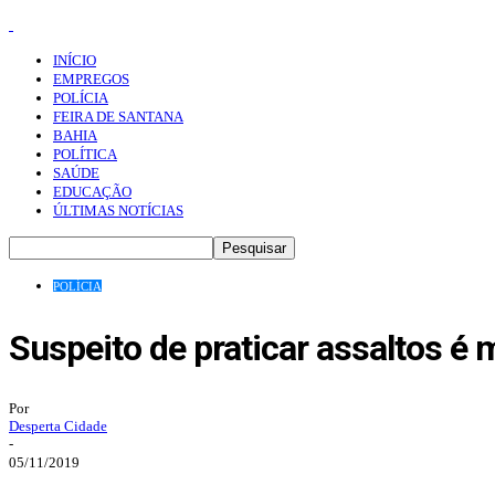
INÍCIO
EMPREGOS
POLÍCIA
FEIRA DE SANTANA
BAHIA
POLÍTICA
SAÚDE
EDUCAÇÃO
ÚLTIMAS NOTÍCIAS
POLÍCIA
Suspeito de praticar assaltos é 
Por
Desperta Cidade
-
05/11/2019