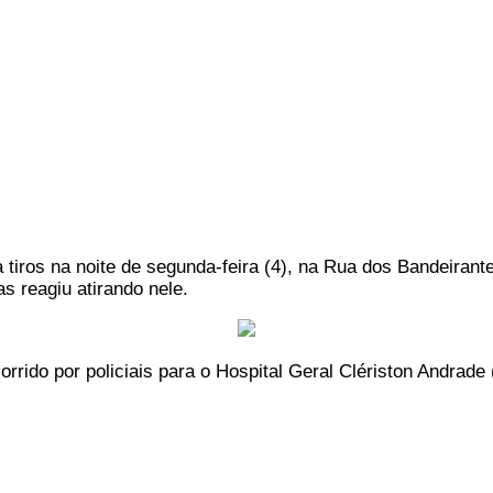
 tiros na noite de segunda-feira (4), na Rua dos Bandeiran
s reagiu atirando nele.
corrido por policiais para o Hospital Geral Clériston Andrad