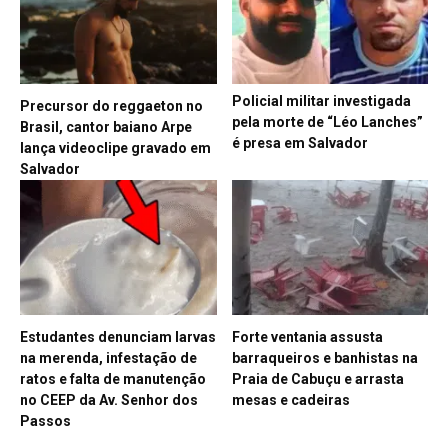
Policial militar investigada
Precursor do reggaeton no
pela morte de “Léo Lanches”
Brasil, cantor baiano Arpe
é presa em Salvador
lança videoclipe gravado em
Salvador
Estudantes denunciam larvas
Forte ventania assusta
na merenda, infestação de
barraqueiros e banhistas na
ratos e falta de manutenção
Praia de Cabuçu e arrasta
no CEEP da Av. Senhor dos
mesas e cadeiras
Passos