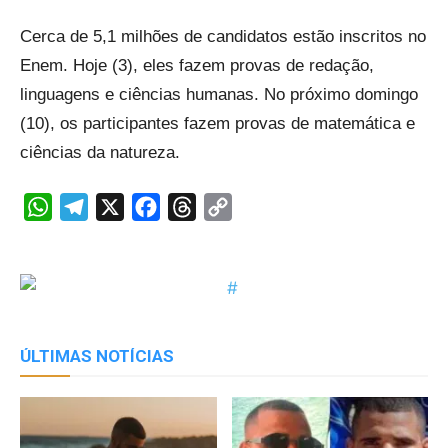
Cerca de 5,1 milhões de candidatos estão inscritos no
Enem. Hoje (3), eles fazem provas de redação,
linguagens e ciências humanas. No próximo domingo
(10), os participantes fazem provas de matemática e
ciências da natureza.
WhatsApp
Telegram
X
Facebook
Threads
Copy
Link
ÚLTIMAS NOTÍCIAS