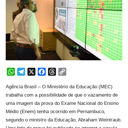
WhatsApp
Telegram
X
Facebook
Threads
Copy
Link
Agência Brasil – O Ministério da Educação (MEC)
trabalha com a possibilidade de que o vazamento de
uma imagem da prova do Exame Nacional do Ensino
Médio (Enem) tenha ocorrido em Pernambuco,
segundo o ministro da Educação, Abraham Weintraub.