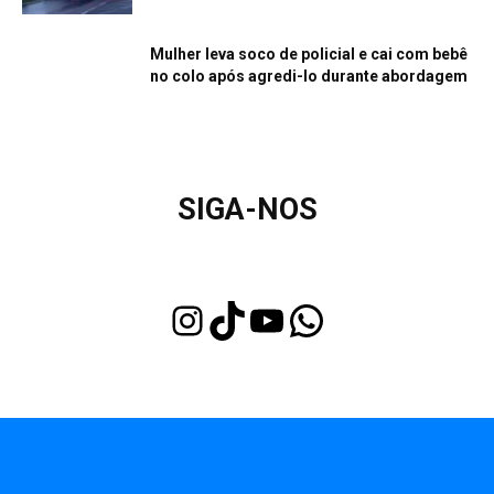
Mulher leva soco de policial e cai com bebê
no colo após agredi-lo durante abordagem
SIGA-NOS
Instagram
TikTok
Youtube
WhatsApp