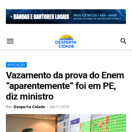
EDUCAÇÃO
Vazamento da prova do Enem
“aparentemente” foi em PE,
diz ministro
Por
Desperta Cidade
-
04/11/2019