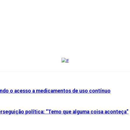
iando o acesso a medicamentos de uso contínuo
perseguição política: “Temo que alguma coisa aconteça”