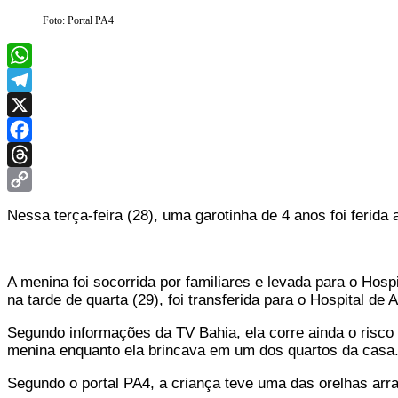
Foto: Portal PA4
WhatsApp
Telegram
X
Facebook
Threads
Copy
Nessa terça-feira (28), uma garotinha de 4 anos foi ferid
Link
A menina foi socorrida por familiares e levada para o Hosp
na tarde de quarta (29), foi transferida para o Hospital de
Segundo informações da TV Bahia, ela corre ainda o risco 
menina enquanto ela brincava em um dos quartos da casa
Segundo o portal PA4, a criança teve uma das orelhas arra