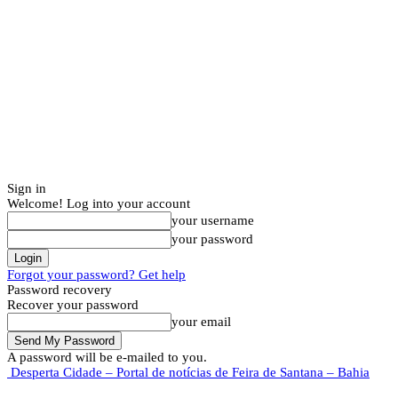
Sign in
Welcome! Log into your account
your username
your password
Forgot your password? Get help
Password recovery
Recover your password
your email
A password will be e-mailed to you.
Desperta Cidade – Portal de notícias de Feira de Santana – Bahia