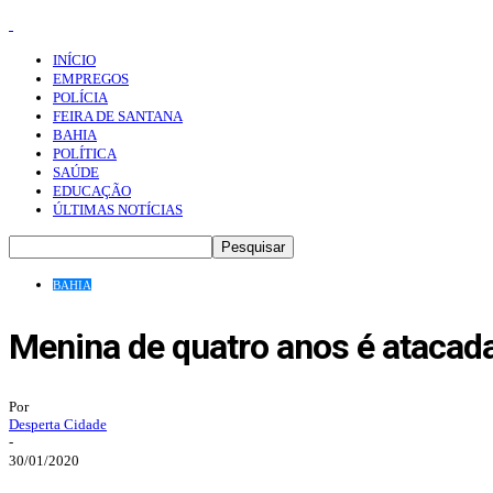
INÍCIO
EMPREGOS
POLÍCIA
FEIRA DE SANTANA
BAHIA
POLÍTICA
SAÚDE
EDUCAÇÃO
ÚLTIMAS NOTÍCIAS
BAHIA
Menina de quatro anos é atacada 
Por
Desperta Cidade
-
30/01/2020