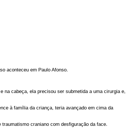
 caso aconteceu em Paulo Afonso.
 e na cabeça, ela precisou ser submetida a uma cirurgia e,
nce à família da criança, teria avançado em cima da
 e traumatismo craniano com desfiguração da face.