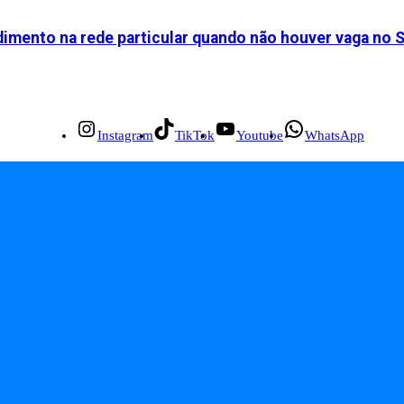
dimento na rede particular quando não houver vaga no 
Instagram
TikTok
Youtube
WhatsApp