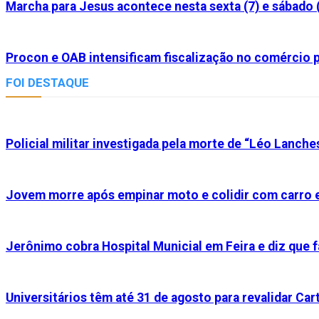
Marcha para Jesus acontece nesta sexta (7) e sábado 
Procon e OAB intensificam fiscalização no comércio p
FOI DESTAQUE
Policial militar investigada pela morte de “Léo Lanche
Jovem morre após empinar moto e colidir com carro e
Jerônimo cobra Hospital Municial em Feira e diz que f
Universitários têm até 31 de agosto para revalidar Cart