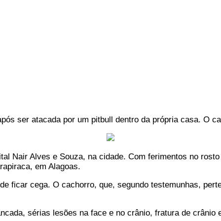
a após ser atacada por um pitbull dentro da própria casa. O
ital Nair Alves e Souza, na cidade. Com ferimentos no rosto
 Arapiraca, em Alagoas.
de ficar cega. O cachorro, que, segundo testemunhas, perte
.
ncada, sérias lesões na face e no crânio, fratura de crânio