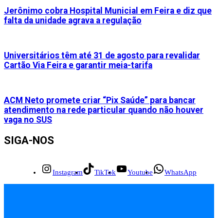
Jerônimo cobra Hospital Municial em Feira e diz que
falta da unidade agrava a regulação
Universitários têm até 31 de agosto para revalidar
Cartão Via Feira e garantir meia-tarifa
ACM Neto promete criar “Pix Saúde” para bancar
atendimento na rede particular quando não houver
vaga no SUS
SIGA-NOS
Instagram
TikTok
Youtube
WhatsApp