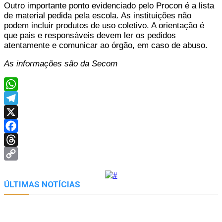
Outro importante ponto evidenciado pelo Procon é a lista
de material pedida pela escola. As instituições não
podem incluir produtos de uso coletivo. A orientação é
que pais e responsáveis devem ler os pedidos
atentamente e comunicar ao órgão, em caso de abuso.
As informações são da Secom
WhatsApp
Telegram
X
Facebook
Threads
Copy
Link
ÚLTIMAS NOTÍCIAS