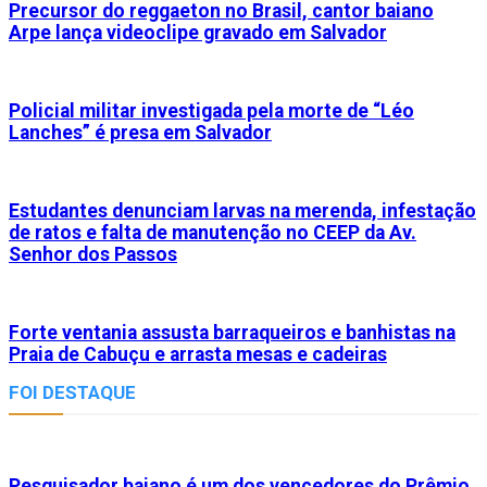
Precursor do reggaeton no Brasil, cantor baiano
Arpe lança videoclipe gravado em Salvador
Policial militar investigada pela morte de “Léo
Lanches” é presa em Salvador
Estudantes denunciam larvas na merenda, infestação
de ratos e falta de manutenção no CEEP da Av.
Senhor dos Passos
Forte ventania assusta barraqueiros e banhistas na
Praia de Cabuçu e arrasta mesas e cadeiras
FOI DESTAQUE
Pesquisador baiano é um dos vencedores do Prêmio