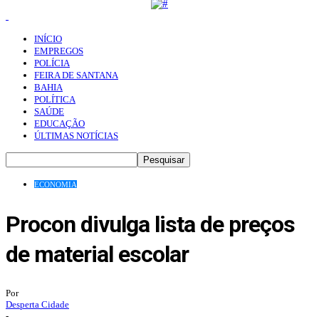
INÍCIO
EMPREGOS
POLÍCIA
FEIRA DE SANTANA
BAHIA
POLÍTICA
SAÚDE
EDUCAÇÃO
ÚLTIMAS NOTÍCIAS
ECONOMIA
Procon divulga lista de preços
de material escolar
Por
Desperta Cidade
-