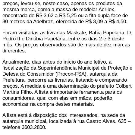
preços, levou-se, neste caso, apenas os produtos da
mesma marca, como a massa de modelar Acrilex,
encontrada de R$ 3,62 a R$ 5,25 ou a fita dupla face de
30 metros da Adelbraz, oferecida de R$ 3,09 a R$ 4,50.
Foram visitadas as livrarias Maskate, Bahia Papelaria, D.
Pedro II e Dinúbia Papelaria, entre os dias 2 e 3 deste
mês. Os preços observados são de mais de dez marcas
diferentes.
Anualmente, dias antes do início do ano letivo, a
fiscalização da Superintendência Municipal de Proteção e
Defesa do Consumidor (Procon-FSA), autarquia da
Prefeitura, percorre as livrarias, listando e comparando
preços. A medida é uma determinação do prefeito Colbert
Martins Filho. A lista é importante ferramenta para os
consumidores, que, com elas em mãos, poderão
economizar na compra destes materiais.
A lista está à disposição dos interessados, na sede da
autarquia municipal, localizada à rua Castro Alves, 635 –
telefone 3603.2800.