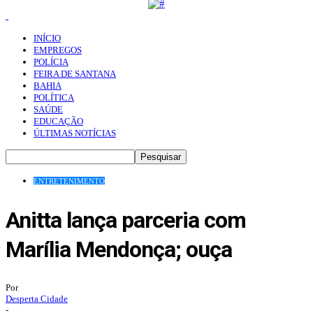
INÍCIO
EMPREGOS
POLÍCIA
FEIRA DE SANTANA
BAHIA
POLÍTICA
SAÚDE
EDUCAÇÃO
ÚLTIMAS NOTÍCIAS
ENTRETENIMENTO
Anitta lança parceria com
Marília Mendonça; ouça
Por
Desperta Cidade
-