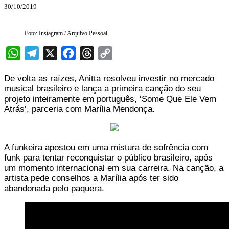
30/10/2019
Foto: Instagram / Arquivo Pessoal
WhatsApp
Telegram
X
Facebook
Threads
Copy
Link
De volta as raízes, Anitta resolveu investir no mercado
musical brasileiro e lança a primeira canção do seu
projeto inteiramente em português, ‘Some Que Ele Vem
Atrás’, parceria com Marília Mendonça.
A funkeira apostou em uma mistura de sofrência com
funk para tentar reconquistar o público brasileiro, após
um momento internacional em sua carreira. Na canção, a
artista pede conselhos a Marília após ter sido
abandonada pelo paquera.