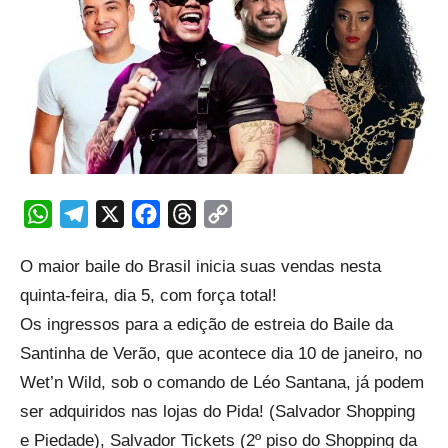
WhatsApp
Telegram
X
Facebook
Threads
Copy
Link
O maior baile do Brasil inicia suas vendas nesta
quinta-feira, dia 5, com força total!
Os ingressos para a edição de estreia do Baile da
Santinha de Verão, que acontece dia 10 de janeiro, no
Wet’n Wild, sob o comando de Léo Santana, já podem
ser adquiridos nas lojas do Pida! (Salvador Shopping
e Piedade), Salvador Tickets (2º piso do Shopping da