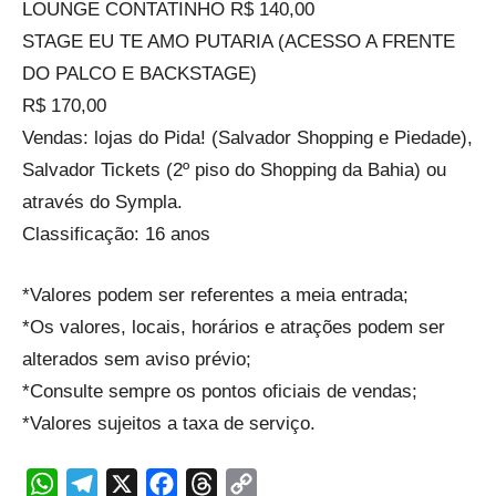
LOUNGE CONTATINHO R$ 140,00
STAGE EU TE AMO PUTARIA (ACESSO A FRENTE
DO PALCO E BACKSTAGE)
R$ 170,00
Vendas: lojas do Pida! (Salvador Shopping e Piedade),
Salvador Tickets (2º piso do Shopping da Bahia) ou
através do Sympla.
Classificação: 16 anos
*Valores podem ser referentes a meia entrada;
*Os valores, locais, horários e atrações podem ser
alterados sem aviso prévio;
*Consulte sempre os pontos oficiais de vendas;
*Valores sujeitos a taxa de serviço.
WhatsApp
Telegram
X
Facebook
Threads
Copy