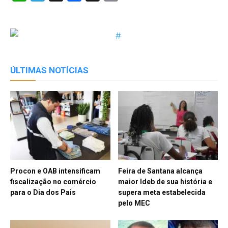
Link
ÚLTIMAS NOTÍCIAS
Procon e OAB intensificam
Feira de Santana alcança
fiscalização no comércio
maior Ideb de sua história e
para o Dia dos Pais
supera meta estabelecida
pelo MEC