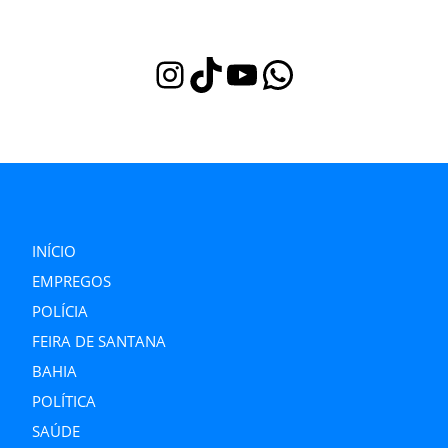
Instagram
TikTok
Youtube
WhatsApp
INÍCIO
EMPREGOS
POLÍCIA
FEIRA DE SANTANA
BAHIA
POLÍTICA
SAÚDE