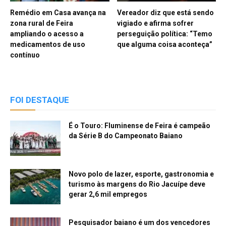
Remédio em Casa avança na
Vereador diz que está sendo
zona rural de Feira
vigiado e afirma sofrer
ampliando o acesso a
perseguição política: “Temo
medicamentos de uso
que alguma coisa aconteça”
contínuo
FOI DESTAQUE
É o Touro: Fluminense de Feira é campeão
da Série B do Campeonato Baiano
Novo polo de lazer, esporte, gastronomia e
turismo às margens do Rio Jacuípe deve
gerar 2,6 mil empregos
Pesquisador baiano é um dos vencedores