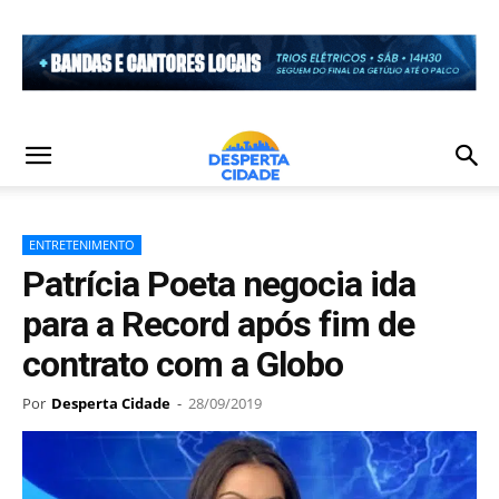
ENTRETENIMENTO
Patrícia Poeta negocia ida
para a Record após fim de
contrato com a Globo
Por
Desperta Cidade
-
28/09/2019