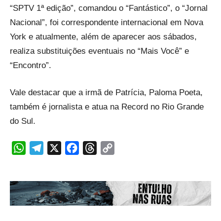
“SPTV 1ª edição”, comandou o “Fantástico”, o “Jornal
Nacional”, foi correspondente internacional em Nova
York e atualmente, além de aparecer aos sábados,
realiza substituições eventuais no “Mais Você” e
“Encontro”.
Vale destacar que a irmã de Patrícia, Paloma Poeta,
também é jornalista e atua na Record no Rio Grande
do Sul.
WhatsApp
Telegram
X
Facebook
Threads
Copy
Link