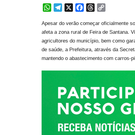
WhatsApp
Telegram
X
Facebook
Threads
Copy
Link
Apesar do verão começar oficialmente so
afeta a zona rural de Feira de Santana. 
agricultores do município, bem como gar
de saúde, a Prefeitura, através da Secret
mantendo o abastecimento com carros-pip