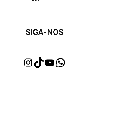
SUS
SIGA-NOS
Instagram
TikTok
Youtube
WhatsApp