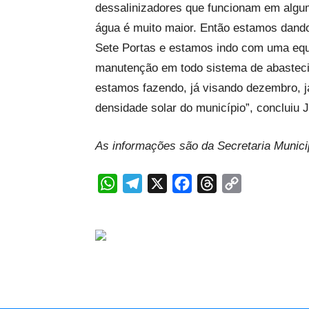
dessalinizadores que funcionam em algum
água é muito maior. Então estamos dand
Sete Portas e estamos indo com uma equ
manutenção em todo sistema de abasteci
estamos fazendo, já visando dezembro, j
densidade solar do município”, concluiu 
As informações são da Secretaria Munic
WhatsApp
Telegram
X
Facebook
Threads
Copy
Link