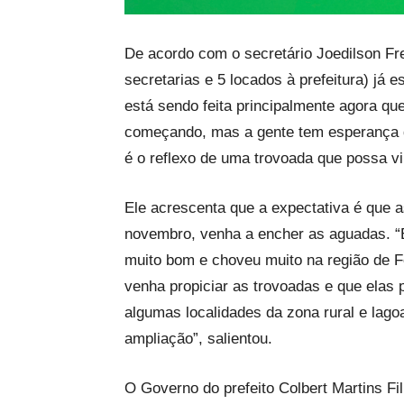
De acordo com o secretário Joedilson Frei
secretarias e 5 locados à prefeitura) j
está sendo feita principalmente agora q
começando, mas a gente tem esperança q
é o reflexo de uma trovoada que possa v
Ele acrescenta que a expectativa é que 
novembro, venha a encher as aguadas. “
muito bom e choveu muito na região de F
venha propiciar as trovoadas e que ela
algumas localidades da zona rural e lag
ampliação”, salientou.
O Governo do prefeito Colbert Martins F