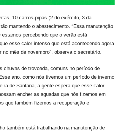
tas, 10 carros-pipas (2 do exército, 3 da
á estão mantendo o abastecimento. “Essa manutenção
ue estamos percebendo que o verão está
ue esse calor intenso que está acontecendo agora
ir no mês de novembro”, observa o secretário.
as chuvas de trovoada, comuns no período de
Esse ano, como nós tivemos um período de inverno
eira de Santana, a gente espera que esse calor
s possam encher as aguadas que nós fizemos em
oas que também fizemos a recuperação e
ilho também está trabalhando na manutenção de