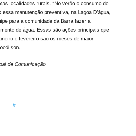
as localidades rurais. “No verão o consumo de
o essa manutenção preventiva, na Lagoa D’água,
ipe para a comunidade da Barra fazer a
mento de água. Essas são ações principais que
aneiro e fevereiro são os meses de maior
Joedilson.
ipal de Comunicação