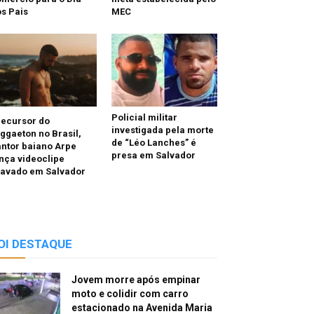
s Pais
MEC
Policial militar
recursor do
investigada pela morte
ggaeton no Brasil,
de “Léo Lanches” é
ntor baiano Arpe
presa em Salvador
nça videoclipe
ravado em Salvador
OI DESTAQUE
Jovem morre após empinar
moto e colidir com carro
estacionado na Avenida Maria