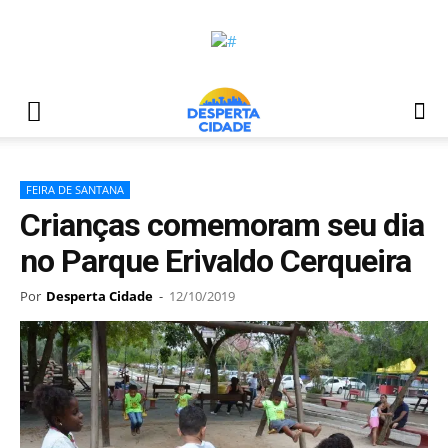
FEIRA DE SANTANA
Crianças comemoram seu dia
no Parque Erivaldo Cerqueira
Por
Desperta Cidade
-
12/10/2019