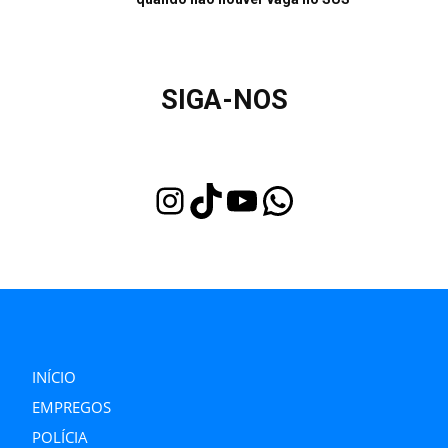
SIGA-NOS
Instagram
TikTok
Youtube
WhatsApp
INÍCIO
EMPREGOS
POLÍCIA