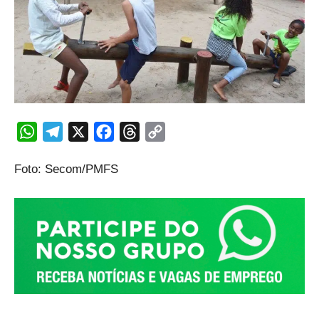
WhatsApp
Telegram
X
Facebook
Threads
Copy
Link
Foto: Secom/PMFS