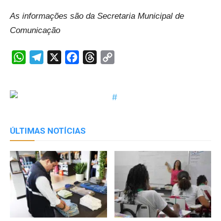
As informações são da Secretaria Municipal de
Comunicação
WhatsApp
Telegram
X
Facebook
Threads
Copy
Link
ÚLTIMAS NOTÍCIAS