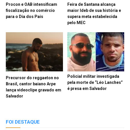
Procon e OAB intensificam
Feira de Santana alcança
fiscalização no comércio
maior Ideb de sua história e
para o Dia dos Pais
supera meta estabelecida
pelo MEC
Policial militar investigada
Precursor do reggaeton no
pela morte de “Léo Lanches”
Brasil, cantor baiano Arpe
é presa em Salvador
lança videoclipe gravado em
Salvador
FOI DESTAQUE