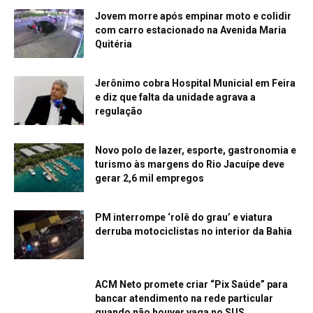
Jovem morre após empinar moto e colidir
com carro estacionado na Avenida Maria
Quitéria
Jerônimo cobra Hospital Municial em Feira
e diz que falta da unidade agrava a
regulação
Novo polo de lazer, esporte, gastronomia e
turismo às margens do Rio Jacuípe deve
gerar 2,6 mil empregos
PM interrompe ‘rolê do grau’ e viatura
derruba motociclistas no interior da Bahia
ACM Neto promete criar “Pix Saúde” para
bancar atendimento na rede particular
quando não houver vaga no SUS