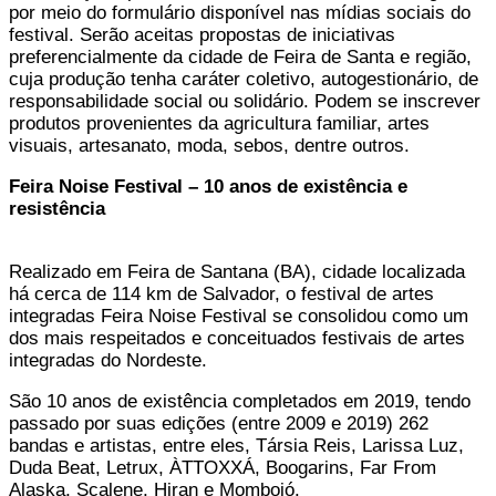
por meio do formulário disponível nas mídias sociais do
festival. Serão aceitas propostas de iniciativas
preferencialmente da cidade de Feira de Santa e região,
cuja produção tenha caráter coletivo, autogestionário, de
responsabilidade social ou solidário. Podem se inscrever
produtos provenientes da agricultura familiar, artes
visuais, artesanato, moda, sebos, dentre outros.
Feira Noise Festival – 10 anos de existência e
resistência
Realizado em Feira de Santana (BA), cidade localizada
há cerca de 114 km de Salvador, o festival de artes
integradas Feira Noise Festival se consolidou como um
dos mais respeitados e conceituados festivais de artes
integradas do Nordeste.
São 10 anos de existência completados em 2019, tendo
passado por suas edições (entre 2009 e 2019) 262
bandas e artistas, entre eles, Társia Reis, Larissa Luz,
Duda Beat, Letrux, ÀTTOXXÁ, Boogarins, Far From
Alaska, Scalene, Hiran e Mombojó.