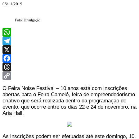
06/11/2019
Foto: Divulgação
WhatsApp
Telegram
X
Facebook
Threads
Copy
O Feira Noise Festival – 10 anos está com inscrições
Link
abertas para o Feira Camelô, feira de empreendedorismo
criativo que será realizada dentro da programação do
evento, que ocorre entre os dias 22 e 24 de novembro, na
Aria Hall.
As inscrições podem ser efetuadas até este domingo, 10,