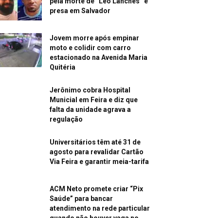
pela morte de “Léo Lanches” é
presa em Salvador
Jovem morre após empinar
moto e colidir com carro
estacionado na Avenida Maria
Quitéria
Jerônimo cobra Hospital
Municial em Feira e diz que
falta da unidade agrava a
regulação
Universitários têm até 31 de
agosto para revalidar Cartão
Via Feira e garantir meia-tarifa
ACM Neto promete criar “Pix
Saúde” para bancar
atendimento na rede particular