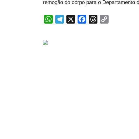
remoção do corpo para o Departamento d
WhatsApp
Telegram
X
Facebook
Threads
Copy
Link