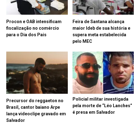
Procon e OAB intensificam
Feira de Santana alcança
fiscalização no comércio
maior Ideb de sua história e
para o Dia dos Pais
supera meta estabelecida
pelo MEC
Policial militar investigada
Precursor do reggaeton no
pela morte de “Léo Lanches”
Brasil, cantor baiano Arpe
é presa em Salvador
lança videoclipe gravado em
Salvador