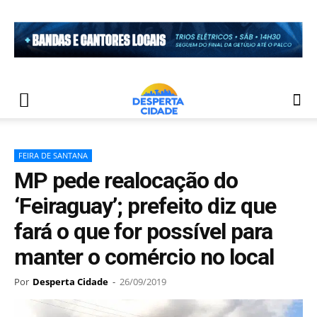
FEIRA DE SANTANA
MP pede realocação do
‘Feiraguay’; prefeito diz que
fará o que for possível para
manter o comércio no local
Por
Desperta Cidade
-
26/09/2019