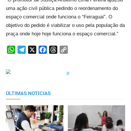
uma ação civil pública pedindo o reordenamento do
espaço comercial onde funciona o “Feiraguai”. O
objetivo do pedido é viabilizar o uso pela população da
praça onde hoje hoje funciona o espaço comercial.”
WhatsApp
Telegram
X
Facebook
Threads
Copy
Link
ÚLTIMAS NOTÍCIAS