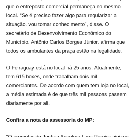
que o entreposto comercial permaneça no mesmo
local. “Se é preciso fazer algo para regularizar a
situação, vou tomar conhecimento”, disse. O
secretário de Desenvolvimento Econômico do
Município, Antônio Carlos Borges Júnior, afirma que
todos os ambulantes da praça estão na legalidade.
O Feiraguay está no local há 25 anos. Atualmente,
tem 615 boxes, onde trabalham dois mil
comerciantes. De acordo com quem tem loja no local,
a média estimada é de que três mil pessoas passem
diariamente por ali.
Confira a nota da assessoria do MP:
“O promotor de Justiça Anselmo Lima Pereira ajuizou