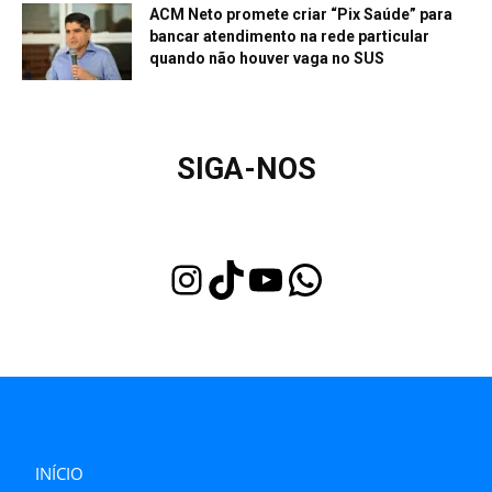
ACM Neto promete criar “Pix Saúde” para
bancar atendimento na rede particular
quando não houver vaga no SUS
SIGA-NOS
Instagram
TikTok
Youtube
WhatsApp
INÍCIO