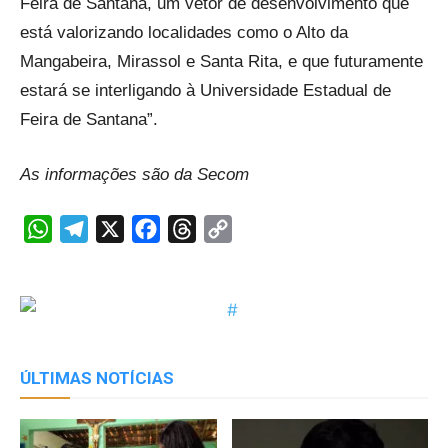
Feira de Santana, um vetor de desenvolvimento que
está valorizando localidades como o Alto da
Mangabeira, Mirassol e Santa Rita, e que futuramente
estará se interligando à Universidade Estadual de
Feira de Santana”.
As informações são da Secom
WhatsApp
Telegram
X
Facebook
Threads
Copy
Link
ÚLTIMAS NOTÍCIAS