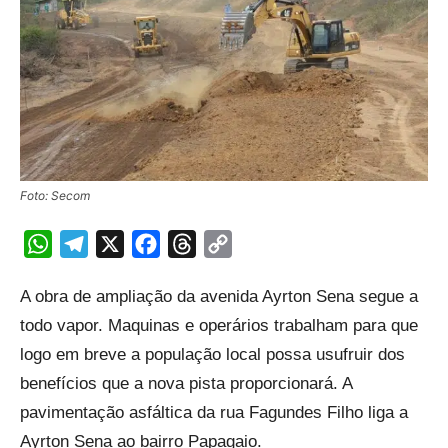
Foto: Secom
WhatsApp
Telegram
X
Facebook
Threads
Copy
Link
A obra de ampliação da avenida Ayrton Sena segue a
todo vapor. Maquinas e operários trabalham para que
logo em breve a população local possa usufruir dos
benefícios que a nova pista proporcionará. A
pavimentação asfáltica da rua Fagundes Filho liga a
Ayrton Sena ao bairro Papagaio.