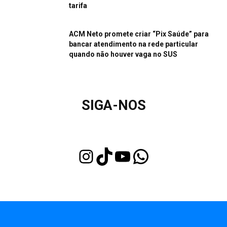
tarifa
ACM Neto promete criar “Pix Saúde” para
bancar atendimento na rede particular
quando não houver vaga no SUS
SIGA-NOS
Instagram
TikTok
Youtube
WhatsApp