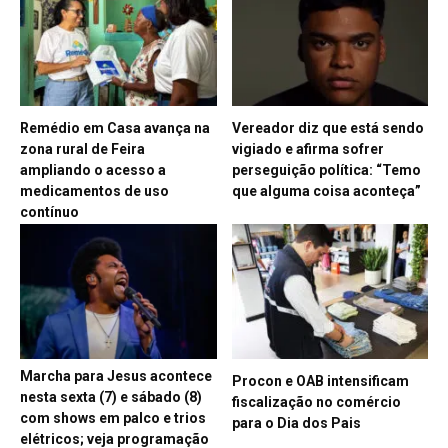
Remédio em Casa avança na
Vereador diz que está sendo
zona rural de Feira
vigiado e afirma sofrer
ampliando o acesso a
perseguição política: “Temo
medicamentos de uso
que alguma coisa aconteça”
contínuo
Marcha para Jesus acontece
Procon e OAB intensificam
nesta sexta (7) e sábado (8)
fiscalização no comércio
com shows em palco e trios
para o Dia dos Pais
elétricos; veja programação