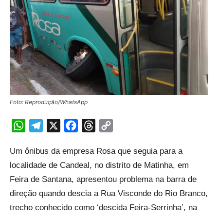
Foto: Reprodução/WhatsApp
WhatsApp
Telegram
X
Facebook
Threads
Copy
Link
Um ônibus da empresa Rosa que seguia para a
localidade de Candeal, no distrito de Matinha, em
Feira de Santana, apresentou problema na barra de
direção quando descia a Rua Visconde do Rio Branco,
trecho conhecido como ‘descida Feira-Serrinha’, na