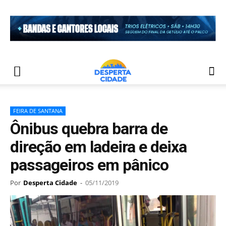
FEIRA DE SANTANA
Ônibus quebra barra de
direção em ladeira e deixa
passageiros em pânico
Por
Desperta Cidade
-
05/11/2019