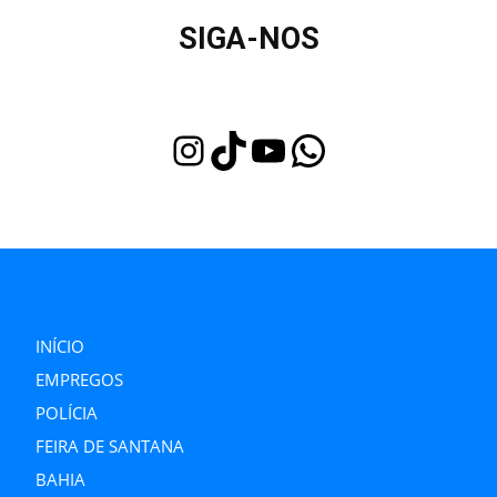
SIGA-NOS
Instagram
TikTok
Youtube
WhatsApp
INÍCIO
EMPREGOS
POLÍCIA
FEIRA DE SANTANA
BAHIA