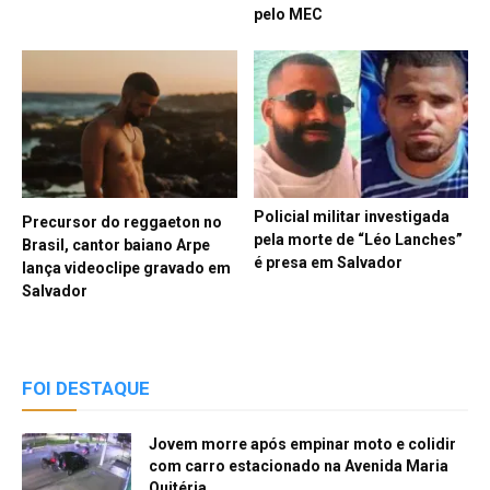
pelo MEC
Policial militar investigada
Precursor do reggaeton no
pela morte de “Léo Lanches”
Brasil, cantor baiano Arpe
é presa em Salvador
lança videoclipe gravado em
Salvador
FOI DESTAQUE
Jovem morre após empinar moto e colidir
com carro estacionado na Avenida Maria
Quitéria