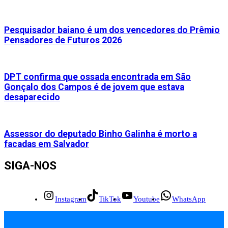
Pesquisador baiano é um dos vencedores do Prêmio
Pensadores de Futuros 2026
DPT confirma que ossada encontrada em São
Gonçalo dos Campos é de jovem que estava
desaparecido
Assessor do deputado Binho Galinha é morto a
facadas em Salvador
SIGA-NOS
Instagram
TikTok
Youtube
WhatsApp