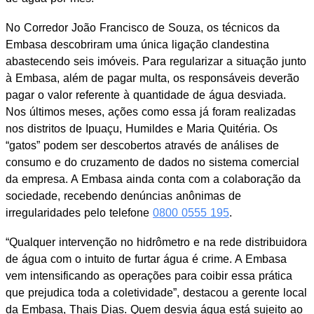
No Corredor João Francisco de Souza, os técnicos da
Embasa descobriram uma única ligação clandestina
abastecendo seis imóveis. Para regularizar a situação junto
à Embasa, além de pagar multa, os responsáveis deverão
pagar o valor referente à quantidade de água desviada.
Nos últimos meses, ações como essa já foram realizadas
nos distritos de Ipuaçu, Humildes e Maria Quitéria. Os
“gatos” podem ser descobertos através de análises de
consumo e do cruzamento de dados no sistema comercial
da empresa. A Embasa ainda conta com a colaboração da
sociedade, recebendo denúncias anônimas de
irregularidades pelo telefone
0800 0555 195
.
“Qualquer intervenção no hidrômetro e na rede distribuidora
de água com o intuito de furtar água é crime. A Embasa
vem intensificando as operações para coibir essa prática
que prejudica toda a coletividade”, destacou a gerente local
da Embasa, Thais Dias. Quem desvia água está sujeito ao