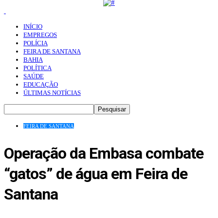
INÍCIO
EMPREGOS
POLÍCIA
FEIRA DE SANTANA
BAHIA
POLÍTICA
SAÚDE
EDUCAÇÃO
ÚLTIMAS NOTÍCIAS
FEIRA DE SANTANA
Operação da Embasa combate
“gatos” de água em Feira de
Santana