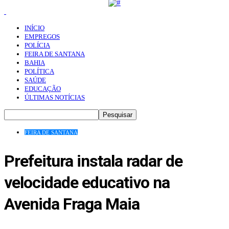
INÍCIO
EMPREGOS
POLÍCIA
FEIRA DE SANTANA
BAHIA
POLÍTICA
SAÚDE
EDUCAÇÃO
ÚLTIMAS NOTÍCIAS
FEIRA DE SANTANA
Prefeitura instala radar de
velocidade educativo na
Avenida Fraga Maia