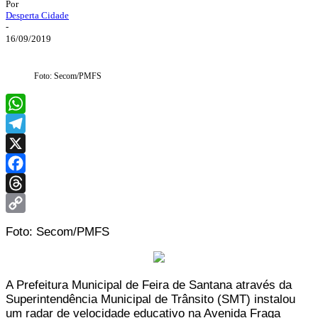
Por
Desperta Cidade
-
16/09/2019
Foto: Secom/PMFS
WhatsApp
Telegram
X
Facebook
Threads
Copy
Foto: Secom/PMFS
Link
A Prefeitura Municipal de Feira de Santana através da
Superintendência Municipal de Trânsito (SMT) instalou
um radar de velocidade educativo na Avenida Fraga