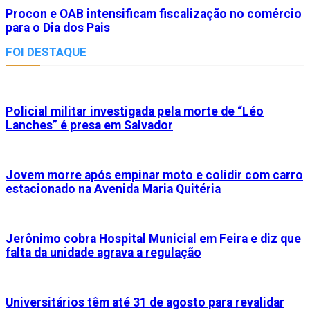
Procon e OAB intensificam fiscalização no comércio
para o Dia dos Pais
FOI DESTAQUE
Policial militar investigada pela morte de “Léo
Lanches” é presa em Salvador
Jovem morre após empinar moto e colidir com carro
estacionado na Avenida Maria Quitéria
Jerônimo cobra Hospital Municial em Feira e diz que
falta da unidade agrava a regulação
Universitários têm até 31 de agosto para revalidar