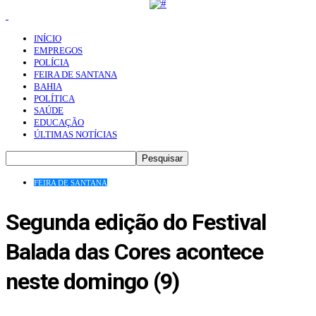
INÍCIO
EMPREGOS
POLÍCIA
FEIRA DE SANTANA
BAHIA
POLÍTICA
SAÚDE
EDUCAÇÃO
ÚLTIMAS NOTÍCIAS
FEIRA DE SANTANA
Segunda edição do Festival
Balada das Cores acontece
neste domingo (9)