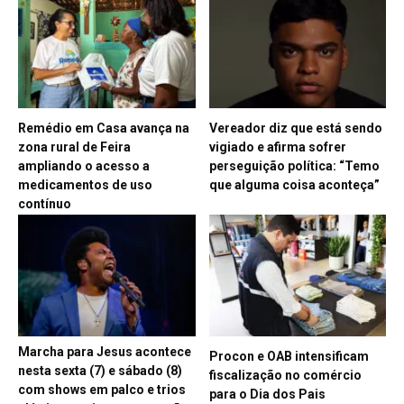
Remédio em Casa avança na
Vereador diz que está sendo
zona rural de Feira
vigiado e afirma sofrer
ampliando o acesso a
perseguição política: “Temo
medicamentos de uso
que alguma coisa aconteça”
contínuo
Marcha para Jesus acontece
Procon e OAB intensificam
nesta sexta (7) e sábado (8)
fiscalização no comércio
com shows em palco e trios
para o Dia dos Pais