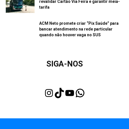
revalidar Cartão Via Feira e garantir meia-
tarifa
ACM Neto promete criar “Pix Saúde” para
bancar atendimento na rede particular
quando não houver vaga no SUS
SIGA-NOS
Instagram
TikTok
Youtube
WhatsApp