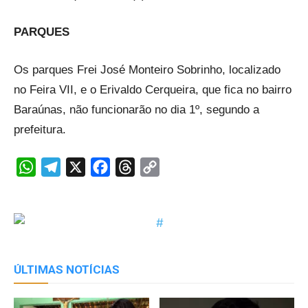
PARQUES
Os parques Frei José Monteiro Sobrinho, localizado
no Feira VII, e o Erivaldo Cerqueira, que fica no bairro
Baraúnas, não funcionarão no dia 1º, segundo a
prefeitura.
WhatsApp
Telegram
X
Facebook
Threads
Copy
Link
ÚLTIMAS NOTÍCIAS