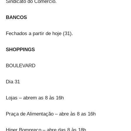
Sindicato do Comércio.
BANCOS
Fechados a partir de hoje (31).
SHOPPINGS
BOULEVARD
Dia 31
Lojas – abrem as 8 às 16h
Praça de Alimentação – abre às 8 as 16h
Hiper Bompreço – abre das 8 às 18h