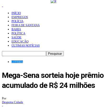
INÍCIO
EMPREGOS
POLÍCIA
FEIRA DE SANTANA
BAHIA
POLÍTICA
SAÚDE
EDUCAÇÃO
ÚLTIMAS NOTÍCIAS
LOTERIA
Mega-Sena sorteia hoje prêmio
acumulado de R$ 24 milhões
Por
Desperta Cidade
-