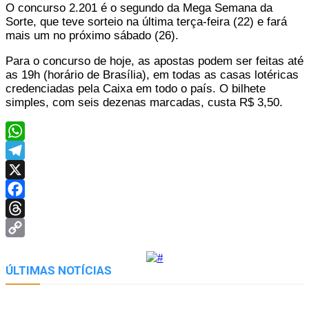
O concurso 2.201 é o segundo da Mega Semana da
Sorte, que teve sorteio na última terça-feira (22) e fará
mais um no próximo sábado (26).
Para o concurso de hoje, as apostas podem ser feitas até
as 19h (horário de Brasília), em todas as casas lotéricas
credenciadas pela Caixa em todo o país. O bilhete
simples, com seis dezenas marcadas, custa R$ 3,50.
WhatsApp
Telegram
X
Facebook
Threads
Copy
Link
ÚLTIMAS NOTÍCIAS