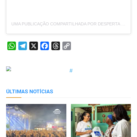
UMA PUBLICAÇÃO COMPARTILHADA POR DESPERTA CIDADE (@DESPERTACIDADE)
WhatsApp
Telegram
X
Facebook
Threads
Copy
Link
ÚLTIMAS NOTÍCIAS