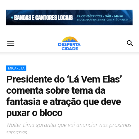
MICARETA
Presidente do ‘Lá Vem Elas’
comenta sobre tema da
fantasia e atração que deve
puxar o bloco
Walter Lima garantiu que vai anunciar nas proximas
semanas.