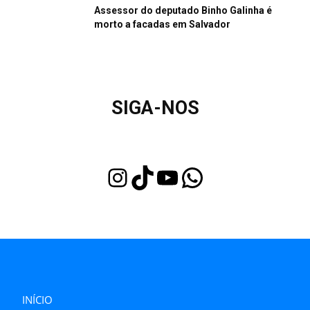
Assessor do deputado Binho Galinha é
morto a facadas em Salvador
SIGA-NOS
Instagram
TikTok
Youtube
WhatsApp
INÍCIO