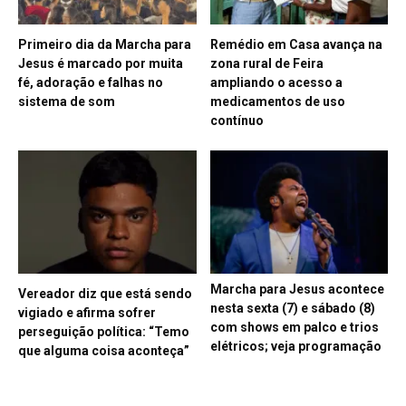
Primeiro dia da Marcha para
Remédio em Casa avança na
Jesus é marcado por muita
zona rural de Feira
fé, adoração e falhas no
ampliando o acesso a
sistema de som
medicamentos de uso
contínuo
Marcha para Jesus acontece
Vereador diz que está sendo
nesta sexta (7) e sábado (8)
vigiado e afirma sofrer
com shows em palco e trios
perseguição política: “Temo
elétricos; veja programação
que alguma coisa aconteça”