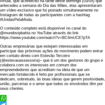
virtual, que aconteceu na tarde deste domingo (03/05) que
antecedeu a semana do Dia das Mães, elas apresentaram
um vídeo exclusivo que foi postado simultaneamente no
Instagram de todas as participantes com a hashtag
#UnidasPelaModa.
O conteúdo completo está disponível no canal do
@mundovipbahia no YouTube através do link
https://www.youtube.com/watch?v=BC4mUCE7pTA
Outras empresárias que estejam interessadas em
participar das próximas ações do movimento podem entrar
em contato direto com Estevão Terceiro
(@estevaoassessoria)– que é um dos gestores do grupo e
colabora com os interesses em comum dos
empreendedores que acreditam na ideia de que um
mercado fortalecido é feito por profissionais que se
dedicam, sobretudo, às boas ideias que gerem positividade,
união, parcerias e o amor que todos os envolvidos têm por
seus clientes.
WhatsApp