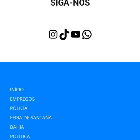
SIGA-NOS
Instagram
TikTok
Youtube
WhatsApp
INÍCIO
EMPREGOS
POLÍCIA
FEIRA DE SANTANA
BAHIA
POLÍTICA