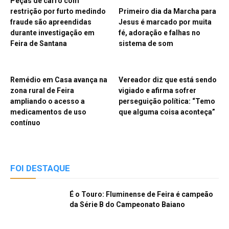
Peças de carro com
restrição por furto medindo
Primeiro dia da Marcha para
fraude são apreendidas
Jesus é marcado por muita
durante investigação em
fé, adoração e falhas no
Feira de Santana
sistema de som
Remédio em Casa avança na
Vereador diz que está sendo
zona rural de Feira
vigiado e afirma sofrer
ampliando o acesso a
perseguição política: “Temo
medicamentos de uso
que alguma coisa aconteça”
contínuo
FOI DESTAQUE
É o Touro: Fluminense de Feira é campeão
da Série B do Campeonato Baiano