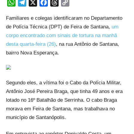
WhatsApp
Telegram
X
Facebook
Threads
Copy
Link
Familiares e colegas identificaram no Departamento
de Polícia Técnica (DPT) de Feira de Santana,
um
corpo encontrado com sinais de tortura na manhã
desta quarta-feira (26)
, na rua Antônio de Santana,
bairro Nova Esperança.
Segundo eles, a vítima foi o Cabo da Polícia Militar,
Antônio José Pereira Braga, que tinha 49 anos e era
lotado no 16º Batalhão de Serrinha. O cabo Braga
morava em Feira de Santana, mas trabalhava no
município de Santanópolis.
Em entrevista ao repórter Denivaldo Costa, um