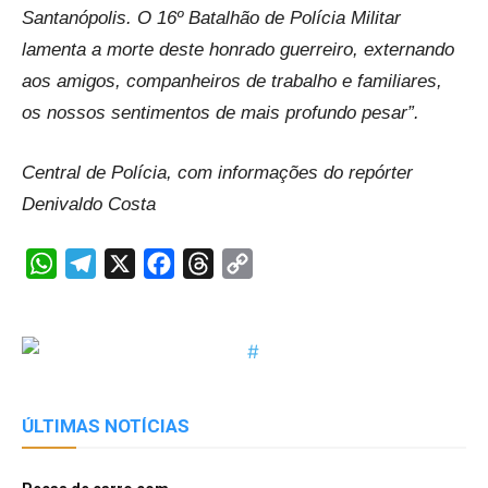
Santanópolis. O 16º Batalhão de Polícia Militar
lamenta a morte deste honrado guerreiro, externando
aos amigos, companheiros de trabalho e familiares,
os nossos sentimentos de mais profundo pesar”.
Central de Polícia, com informações do repórter
Denivaldo Costa
WhatsApp
Telegram
X
Facebook
Threads
Copy
Link
ÚLTIMAS NOTÍCIAS