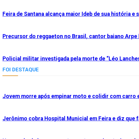
Feira de Santana alcança maior Ideb de sua história e
Precursor do reggaeton no Brasil, cantor baiano Arpe
Policial militar investigada pela morte de “Léo Lanche
FOI DESTAQUE
Jovem morre após empinar moto e colidir com carro e
Jerônimo cobra Hospital Municial em Feira e diz que f