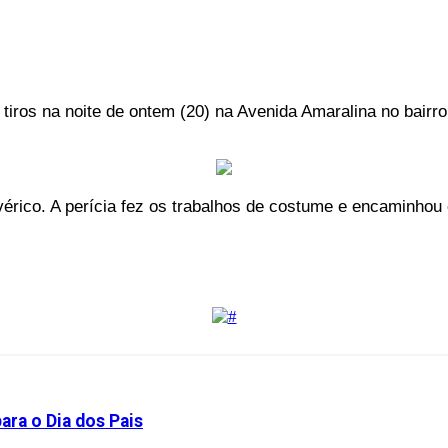
 tiros na noite de ontem (20) na Avenida Amaralina no bair
.
vérico. A perícia fez os trabalhos de costume e encaminhou
ara o Dia dos Pais