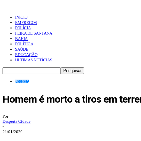
INÍCIO
EMPREGOS
POLÍCIA
FEIRA DE SANTANA
BAHIA
POLÍTICA
SAÚDE
EDUCAÇÃO
ÚLTIMAS NOTÍCIAS
POLÍCIA
Homem é morto a tiros em terren
Por
Desperta Cidade
-
21/01/2020