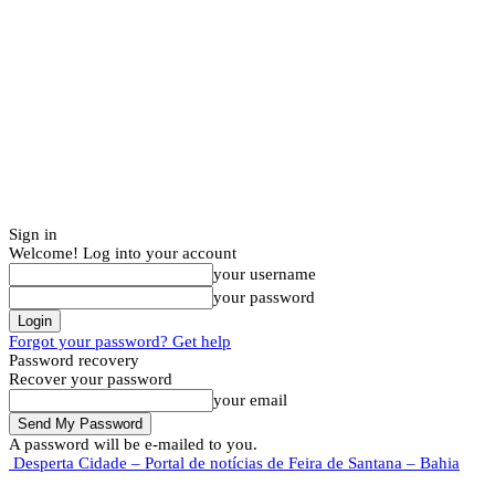
Sign in
Welcome! Log into your account
your username
your password
Forgot your password? Get help
Password recovery
Recover your password
your email
A password will be e-mailed to you.
Desperta Cidade – Portal de notícias de Feira de Santana – Bahia