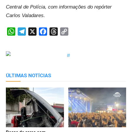
Central de Polícia, com informações do repórter
Carlos Valadares.
WhatsApp
Telegram
X
Facebook
Threads
Copy
Link
ÚLTIMAS NOTÍCIAS