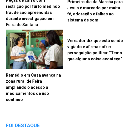
Peças de carro com
Primeiro dia da Marcha para
restrição por furto medindo
Jesus é marcado por muita
fraude são apreendidas
fé, adoração e falhas no
durante investigação em
sistema de som
Feira de Santana
Vereador diz que está sendo
vigiado e afirma sofrer
perseguição política: “Temo
que alguma coisa aconteça”
Remédio em Casa avança na
zona rural de Feira
ampliando o acesso a
medicamentos de uso
contínuo
FOI DESTAQUE