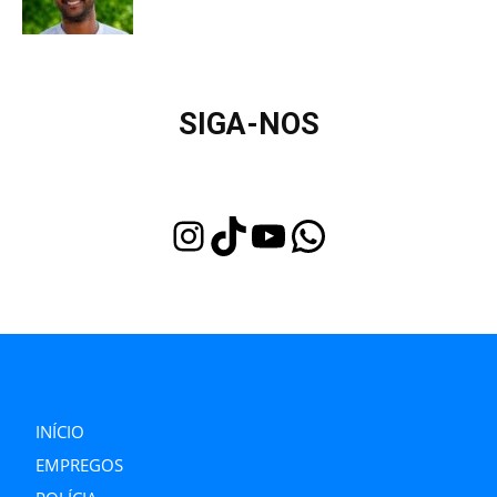
SIGA-NOS
Instagram
TikTok
Youtube
WhatsApp
INÍCIO
EMPREGOS