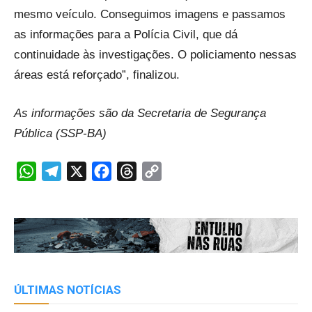
mesmo veículo. Conseguimos imagens e passamos
as informações para a Polícia Civil, que dá
continuidade às investigações. O policiamento nessas
áreas está reforçado”, finalizou.
As informações são da Secretaria de Segurança
Pública (SSP-BA)
WhatsApp
Telegram
X
Facebook
Threads
Copy
Link
ÚLTIMAS NOTÍCIAS