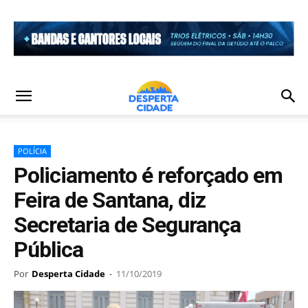
POLÍCIA
Policiamento é reforçado em
Feira de Santana, diz
Secretaria de Segurança
Pública
Por
Desperta Cidade
-
11/10/2019