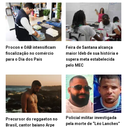
Procon e OAB intensificam
Feira de Santana alcança
fiscalização no comércio
maior Ideb de sua história e
para o Dia dos Pais
supera meta estabelecida
pelo MEC
Policial militar investigada
Precursor do reggaeton no
pela morte de “Léo Lanches”
Brasil, cantor baiano Arpe