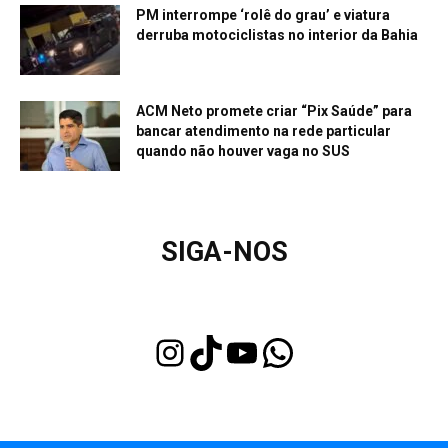
PM interrompe ‘rolê do grau’ e viatura
derruba motociclistas no interior da Bahia
ACM Neto promete criar “Pix Saúde” para
bancar atendimento na rede particular
quando não houver vaga no SUS
SIGA-NOS
Instagram
TikTok
Youtube
WhatsApp