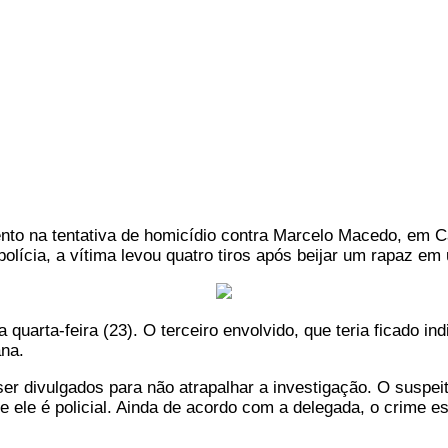
vimento na tentativa de homicídio contra Marcelo Macedo, em
polícia, a vítima levou quatro tiros após beijar um rapaz e
uarta-feira (23). O terceiro envolvido, que teria ficado in
ana.
 divulgados para não atrapalhar a investigação. O suspeito
 ele é policial. Ainda de acordo com a delegada, o crime es