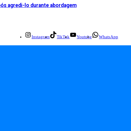
após agredi-lo durante abordagem
Instagram
TikTok
Youtube
WhatsApp