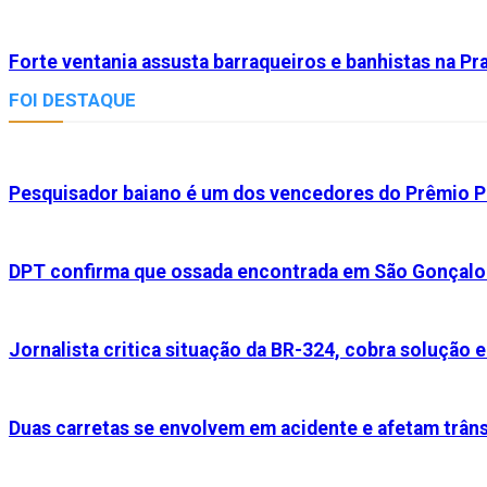
Forte ventania assusta barraqueiros e banhistas na Pr
FOI DESTAQUE
Pesquisador baiano é um dos vencedores do Prêmio P
DPT confirma que ossada encontrada em São Gonçalo
Jornalista critica situação da BR-324, cobra solução
Duas carretas se envolvem em acidente e afetam trânsi