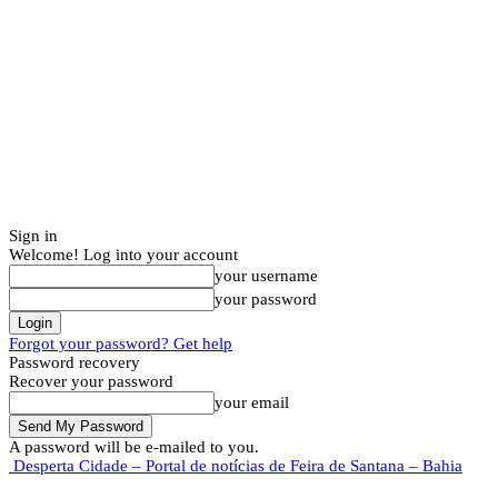
Sign in
Welcome! Log into your account
your username
your password
Forgot your password? Get help
Password recovery
Recover your password
your email
A password will be e-mailed to you.
Desperta Cidade – Portal de notícias de Feira de Santana – Bahia