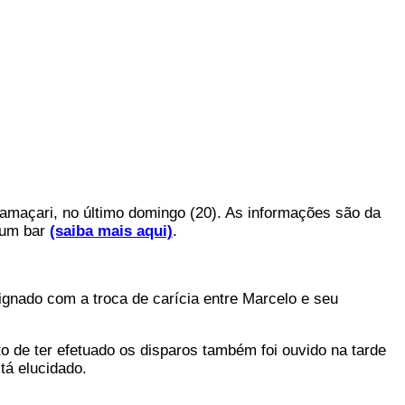
 Camaçari, no último domingo (20). As informações são da
m um bar
(saiba mais aqui)
.
dignado com a troca de carícia entre Marcelo e seu
 de ter efetuado os disparos também foi ouvido na tarde
tá elucidado.