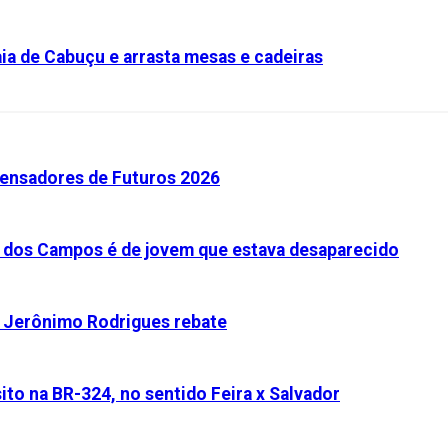
aia de Cabuçu e arrasta mesas e cadeiras
ensadores de Futuros 2026
 dos Campos é de jovem que estava desaparecido
 e Jerônimo Rodrigues rebate
to na BR-324, no sentido Feira x Salvador