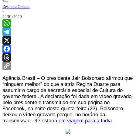
Por
Desperta Cidade
-
24/01/2020
WhatsApp
Telegram
X
Facebook
Threads
Copy
Agência Brasil – O presidente Jair Bolsonaro afirmou que
Link
“ninguém melhor” do que a atriz Regina Duarte para
assumir o cargo de secretária especial de Cultura do
governo federal. A declaração foi dada em vídeo gravado
pelo presidente e transmitido em sua página no
Facebook, na noite desta quinta-feira (23). Bolsonaro
deixou o vídeo gravado porque, no horário da
transmissão, ele estaria
em viagem para a Índia
.