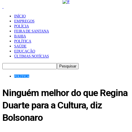
INÍCIO
EMPREGOS
POLÍCIA
FEIRA DE SANTANA
BAHIA
POLÍTICA
SAÚDE
EDUCAÇÃO
ÚLTIMAS NOTÍCIAS
POLÍTICA
Ninguém melhor do que Regina
Duarte para a Cultura, diz
Bolsonaro