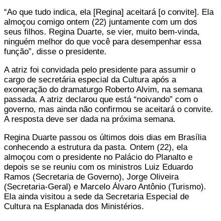
“Ao que tudo indica, ela [Regina] aceitará [o convite]. Ela
almoçou comigo ontem (22) juntamente com um dos
seus filhos. Regina Duarte, se vier, muito bem-vinda,
ninguém melhor do que você para desempenhar essa
função”, disse o presidente.
A atriz foi convidada pelo presidente para assumir o
cargo de secretária especial da Cultura após a
exoneração do dramaturgo Roberto Alvim, na semana
passada. A atriz declarou que está “noivando” com o
governo, mas ainda não confirmou se aceitará o convite.
A resposta deve ser dada na próxima semana.
Regina Duarte passou os últimos dois dias em Brasília
conhecendo a estrutura da pasta. Ontem (22), ela
almoçou com o presidente no Palácio do Planalto e
depois se se reuniu com os ministros Luiz Eduardo
Ramos (Secretaria de Governo), Jorge Oliveira
(Secretaria-Geral) e Marcelo Álvaro Antônio (Turismo).
Ela ainda visitou a sede da Secretaria Especial de
Cultura na Esplanada dos Ministérios.