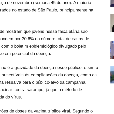
meço de novembro (semana 45 do ano). A maioria
rados no estado de São Paulo, principalmente na
de mostram que jovens nessa faixa etária são
spondem por 30,6% do número total de casos de
 com o boletim epidemiológico divulgado pelo
so em potencial da doença.
não é a gravidade da doença nesse público, e sim o
s suscetíveis às complicações da doença, como as
ma ressalva para o público-alvo da campanha.
vacinar contra sarampo, já que o método de
a do vírus.
hões de doses da vacina tríplice viral. Segundo o