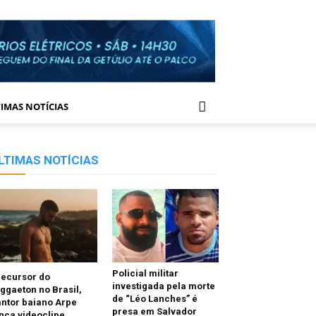
IMAS NOTÍCIAS
LTIMAS NOTÍCIAS
Policial militar
recursor do
investigada pela morte
ggaeton no Brasil,
de “Léo Lanches” é
ntor baiano Arpe
presa em Salvador
nça videoclipe