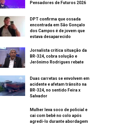
Pensadores de Futuros 2026
DPT confirma que ossada
encontrada em São Gonçalo
dos Campos é de jovem que
estava desaparecido
Jornalista critica situação da
BR-324, cobra solução e
Jerônimo Rodrigues rebate
Duas carretas se envolvem em
acidente e afetam trânsito na
BR-324, no sentido Feira x
Salvador
Mulher leva soco de policial e
cai com bebê no colo após
agredi-lo durante abordagem