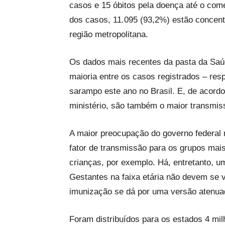
casos e 15 óbitos pela doença até o co
dos casos, 11.095 (93,2%) estão concent
região metropolitana.
Os dados mais recentes da pasta da Saú
maioria entre os casos registrados – re
sarampo este ano no Brasil. E, de acordo
ministério, são também o maior transmis
A maior preocupação do governo federal 
fator de transmissão para os grupos mai
crianças, por exemplo. Há, entretanto, u
Gestantes na faixa etária não devem se 
imunização se dá por uma versão atenuad
Foram distribuídos para os estados 4 mil