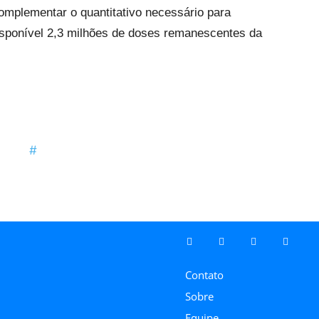
complementar o quantitativo necessário para
disponível 2,3 milhões de doses remanescentes da
Contato
Sobre
Equipe