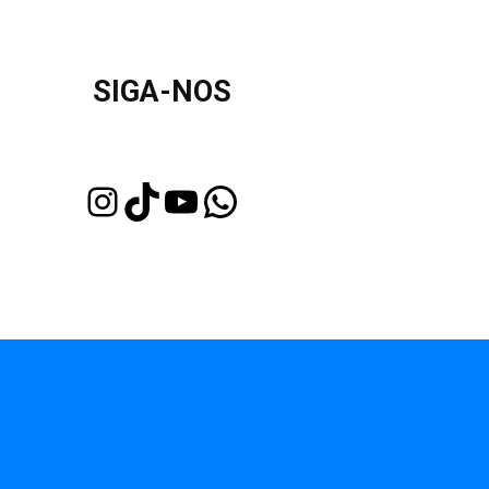
SIGA-NOS
Instagram
TikTok
Youtube
WhatsApp