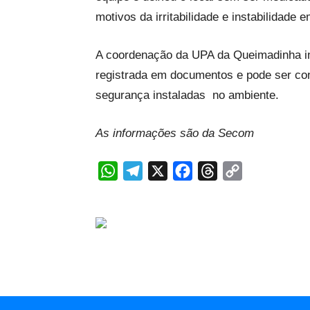
motivos da irritabilidade e instabilidade
A coordenação da UPA da Queimadinha i
registrada em documentos e pode ser con
segurança instaladas no ambiente.
As informações são da Secom
WhatsApp
Telegram
X
Facebook
Threads
Copy
Link