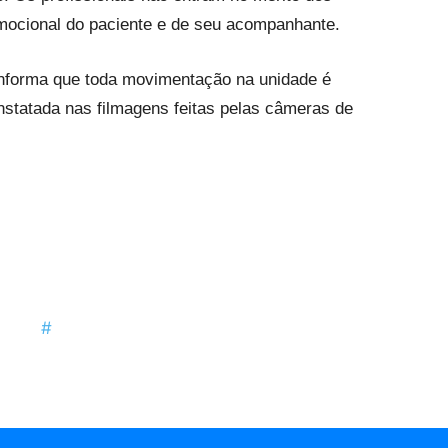
 emocional do paciente e de seu acompanhante.
nforma que toda movimentação na unidade é
statada nas filmagens feitas pelas câmeras de