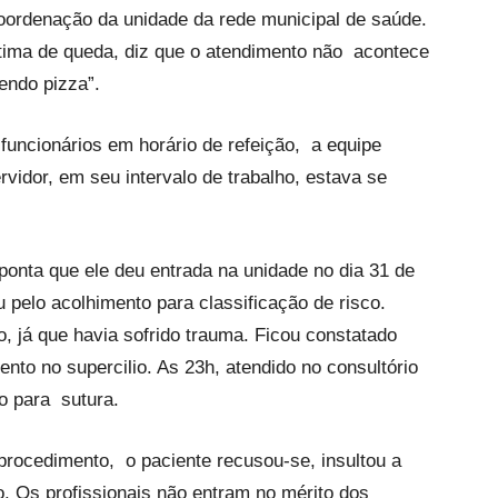
coordenação da unidade da rede municipal de saúde.
tima de queda, diz que o atendimento não acontece
endo pizza”.
uncionários em horário de refeição, a equipe
idor, em seu intervalo de trabalho, estava se
ponta que ele deu entrada na unidade no dia 31 de
pelo acolhimento para classificação de risco.
, já que havia sofrido trauma. Ficou constatado
nto no supercilio. As 23h, atendido no consultório
o para sutura.
rocedimento, o paciente recusou-se, insultou a
. Os profissionais não entram no mérito dos