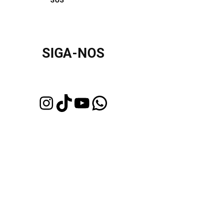
SUS
SIGA-NOS
Instagram
TikTok
Youtube
WhatsApp