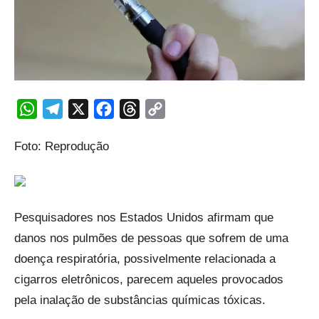
WhatsApp
Telegram
X
Facebook
Threads
Copy
Link
Foto: Reprodução
Pesquisadores nos Estados Unidos afirmam que
danos nos pulmões de pessoas que sofrem de uma
doença respiratória, possivelmente relacionada a
cigarros eletrônicos, parecem aqueles provocados
pela inalação de substâncias químicas tóxicas.