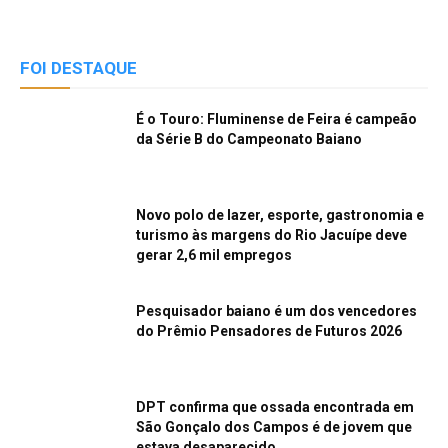
FOI DESTAQUE
É o Touro: Fluminense de Feira é campeão
da Série B do Campeonato Baiano
Novo polo de lazer, esporte, gastronomia e
turismo às margens do Rio Jacuípe deve
gerar 2,6 mil empregos
Pesquisador baiano é um dos vencedores
do Prêmio Pensadores de Futuros 2026
DPT confirma que ossada encontrada em
São Gonçalo dos Campos é de jovem que
estava desaparecido