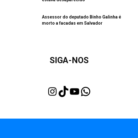
Assessor do deputado Binho Galinha é
morto a facadas em Salvador
SIGA-NOS
Instagram
TikTok
Youtube
WhatsApp