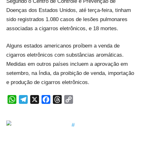
Segundo o Centro de Controle e Prevenção de
Doenças dos Estados Unidos, até terça-feira, tinham
sido registrados 1.080 casos de lesões pulmonares
associadas a cigarros eletrônicos, e 18 mortes.
Alguns estados americanos proíbem a venda de
cigarros eletrônicos com substâncias aromáticas.
Medidas em outros países incluem a aprovação em
setembro, na Índia, da proibição de venda, importação
e produção de cigarros eletrônicos.
WhatsApp
Telegram
X
Facebook
Threads
Copy
Link