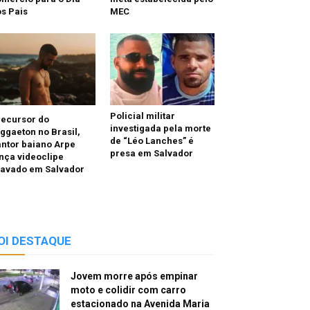
s Pais
MEC
Policial militar
recursor do
investigada pela morte
ggaeton no Brasil,
de “Léo Lanches” é
ntor baiano Arpe
presa em Salvador
nça videoclipe
ravado em Salvador
OI DESTAQUE
Jovem morre após empinar
moto e colidir com carro
estacionado na Avenida Maria