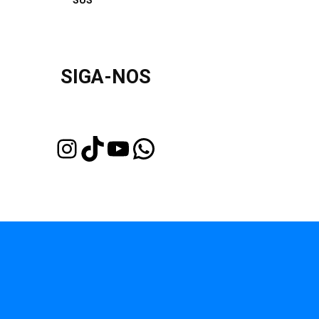
SUS
SIGA-NOS
Instagram
TikTok
Youtube
WhatsApp