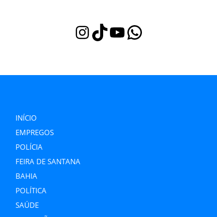
Instagram
TikTok
Youtube
WhatsApp
INÍCIO
EMPREGOS
POLÍCIA
FEIRA DE SANTANA
BAHIA
POLÍTICA
SAÚDE