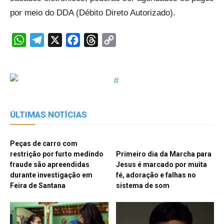
por meio do DDA (Débito Direto Autorizado).
WhatsApp
Telegram
X
Facebook
Threads
Copy
Link
ÚLTIMAS NOTÍCIAS
Peças de carro com
restrição por furto medindo
Primeiro dia da Marcha para
fraude são apreendidas
Jesus é marcado por muita
durante investigação em
fé, adoração e falhas no
Feira de Santana
sistema de som