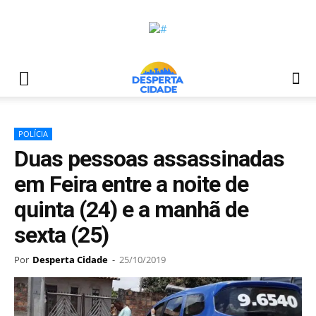
POLÍCIA
Duas pessoas assassinadas
em Feira entre a noite de
quinta (24) e a manhã de
sexta (25)
Por
Desperta Cidade
-
25/10/2019