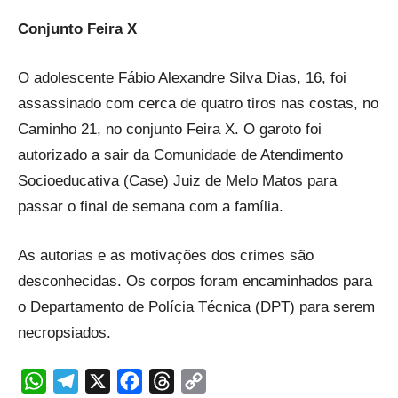
Conjunto Feira X
O adolescente Fábio Alexandre Silva Dias, 16, foi
assassinado com cerca de quatro tiros nas costas, no
Caminho 21, no conjunto Feira X. O garoto foi
autorizado a sair da Comunidade de Atendimento
Socioeducativa (Case) Juiz de Melo Matos para
passar o final de semana com a família.
As autorias e as motivações dos crimes são
desconhecidas. Os corpos foram encaminhados para
o Departamento de Polícia Técnica (DPT) para serem
necropsiados.
WhatsApp
Telegram
X
Facebook
Threads
Copy