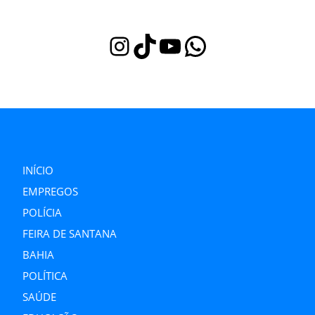
Instagram
TikTok
Youtube
WhatsApp
INÍCIO
EMPREGOS
POLÍCIA
FEIRA DE SANTANA
BAHIA
POLÍTICA
SAÚDE