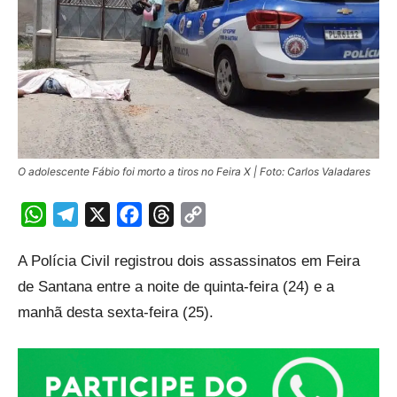
O adolescente Fábio foi morto a tiros no Feira X | Foto: Carlos Valadares
WhatsApp
Telegram
X
Facebook
Threads
Copy
Link
A Polícia Civil registrou dois assassinatos em Feira
de Santana entre a noite de quinta-feira (24) e a
manhã desta sexta-feira (25).