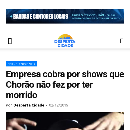
ENTRETENIMENTO
Empresa cobra por shows que
Chorão não fez por ter
morrido
Por
Desperta Cidade
-
02/12/2019