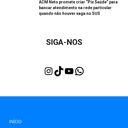
ACM Neto promete criar “Pix Saúde” para
bancar atendimento na rede particular
quando não houver vaga no SUS
SIGA-NOS
Instagram
TikTok
Youtube
WhatsApp
INÍCIO