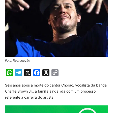
Foto: Reprodução
WhatsApp
Telegram
X
Facebook
Threads
Copy
Link
Seis anos após a morte do cantor Chorão, vocalista da banda
Charlie Brown Jr., a família ainda lida com um processo
referente a carreira do artista.