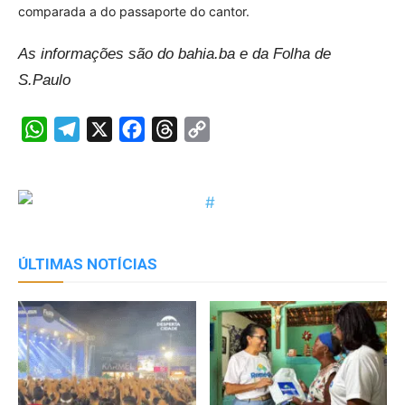
comparada a do passaporte do cantor.
As informações são do bahia.ba e da Folha de
S.Paulo
WhatsApp
Telegram
X
Facebook
Threads
Copy
Link
ÚLTIMAS NOTÍCIAS