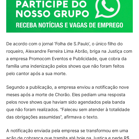
De acordo com o jornal ‘Folha de S.Paulo’, o único filho do
roqueiro, Alexandre Ferreira Lima Abrão, briga na Justiça com
a empresa Promocom Eventos e Publicidade, que cobra da
família uma indenização pelos shows que não foram feitos
pelo cantor após a sua morte.
Segundo a publicação, a empresa enviou a notificação nove
meses após a morte de Chorão. Eles pediam uma resposta
pelos nove shows que haviam sido agendados pela banda
que não foram realizados. “Faleceu sem atender à totalidade
das obrigações assumidas”, afirmava o texto.
A notificação enviada pela empresa se transformou em uma
ação de cobrança que tramita até hoje na Justiça e pede R$