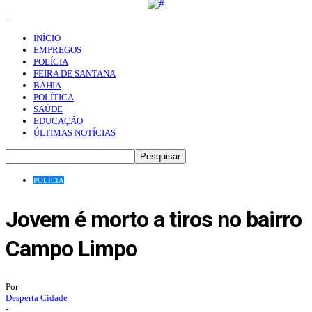
INÍCIO
EMPREGOS
POLÍCIA
FEIRA DE SANTANA
BAHIA
POLÍTICA
SAÚDE
EDUCAÇÃO
ÚLTIMAS NOTÍCIAS
POLÍCIA
Jovem é morto a tiros no bairro
Campo Limpo
Por
Desperta Cidade
-