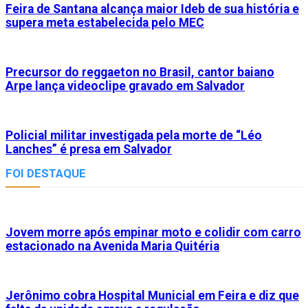
Feira de Santana alcança maior Ideb de sua história e
supera meta estabelecida pelo MEC
Precursor do reggaeton no Brasil, cantor baiano
Arpe lança videoclipe gravado em Salvador
Policial militar investigada pela morte de “Léo
Lanches” é presa em Salvador
FOI DESTAQUE
Jovem morre após empinar moto e colidir com carro
estacionado na Avenida Maria Quitéria
Jerônimo cobra Hospital Municial em Feira e diz que