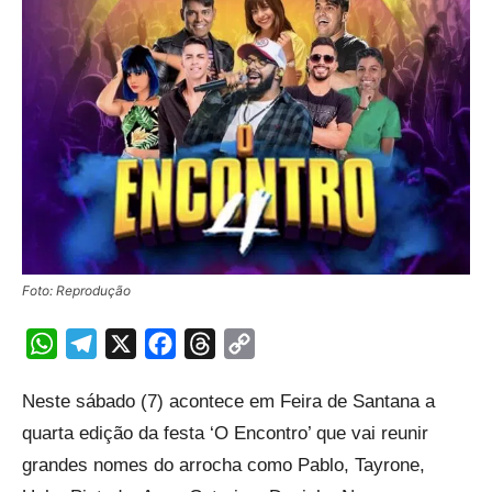
Foto: Reprodução
WhatsApp
Telegram
X
Facebook
Threads
Copy
Link
Neste sábado (7) acontece em Feira de Santana a
quarta edição da festa ‘O Encontro’ que vai reunir
grandes nomes do arrocha como Pablo, Tayrone,