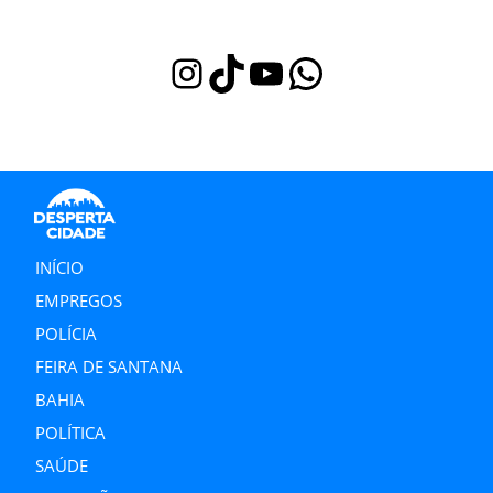
Instagram
TikTok
Youtube
WhatsApp
INÍCIO
EMPREGOS
POLÍCIA
FEIRA DE SANTANA
BAHIA
POLÍTICA
SAÚDE