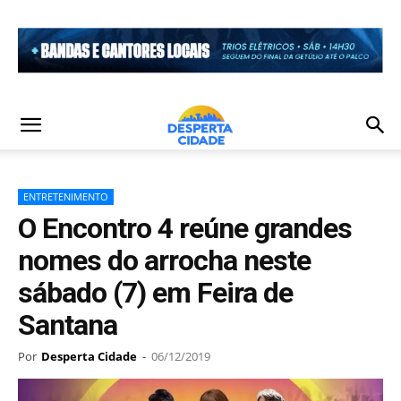
ENTRETENIMENTO
O Encontro 4 reúne grandes
nomes do arrocha neste
sábado (7) em Feira de
Santana
Por
Desperta Cidade
-
06/12/2019