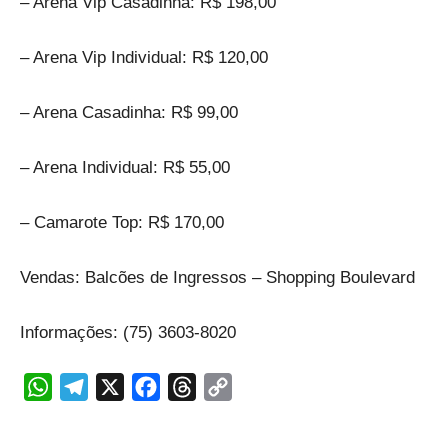
– Arena Vip Casadinha: R$ 198,00
– Arena Vip Individual: R$ 120,00
– Arena Casadinha: R$ 99,00
– Arena Individual: R$ 55,00
– Camarote Top: R$ 170,00
Vendas: Balcões de Ingressos – Shopping Boulevard
Informações: (75) 3603-8020
WhatsApp
Telegram
X
Facebook
Threads
Copy
Link