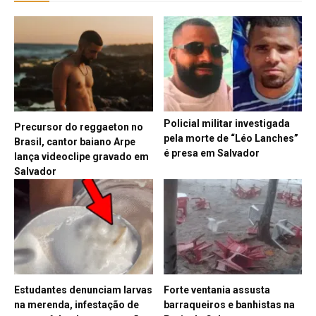
Policial militar investigada
Precursor do reggaeton no
pela morte de “Léo Lanches”
Brasil, cantor baiano Arpe
é presa em Salvador
lança videoclipe gravado em
Salvador
Estudantes denunciam larvas
Forte ventania assusta
na merenda, infestação de
barraqueiros e banhistas na