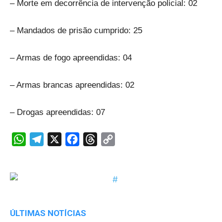
– Morte em decorrência de intervenção policial: 02
– Mandados de prisão cumprido: 25
– Armas de fogo apreendidas: 04
– Armas brancas apreendidas: 02
– Drogas apreendidas: 07
WhatsApp
Telegram
X
Facebook
Threads
Copy
Link
ÚLTIMAS NOTÍCIAS