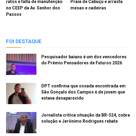
ratos e falta de manutenção
Praia de Cabuçu e arrasta
no CEEP da Av. Senhor dos
mesas e cadeiras
Passos
FOI DESTAQUE
Pesquisador baiano é um dos vencedores
do Prêmio Pensadores de Futuros 2026
DPT confirma que ossada encontrada em
São Gonçalo dos Campos é de jovem que
estava desaparecido
Jornalista critica situação da BR-324, cobra
solução e Jerônimo Rodrigues rebate