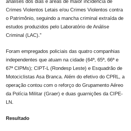
análises dos dias e áreas de maior incidência de
Crimes Violentos Letais e/ou Crimes Violentos contra
o Patrimônio, seguindo a mancha criminal extraída de
estudos produzidos pelo Laboratório de Análise
Criminal (LAC).”
Foram empregados policiais das quatro companhias
independentes que atuam na cidade (64ª, 65ª, 66ª e
67ª CIPMs); CIPT-L (Rondesp Leste) e Esquadrão de
Motociclistas Asa Branca. Além do efetivo do CPRL, a
operação contou com o reforço do Grupamento Aéreo
da Polícia Militar (Graer) e duas guarnições da CIPE-
LN.
Resultado