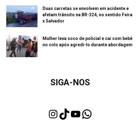
Duas carretas se envolvem em acidente e
afetam trânsito na BR-324, no sentido Feira
x Salvador
Mulher leva soco de policial e cai com bebê
no colo após agredi-lo durante abordagem
SIGA-NOS
Instagram
TikTok
Youtube
WhatsApp