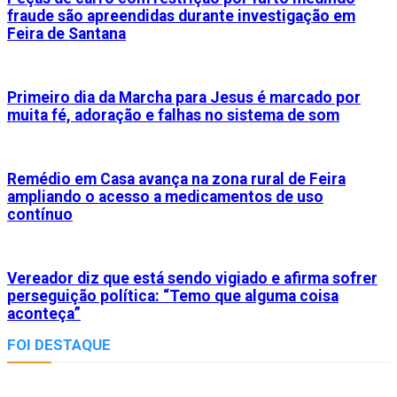
fraude são apreendidas durante investigação em
Feira de Santana
Primeiro dia da Marcha para Jesus é marcado por
muita fé, adoração e falhas no sistema de som
Remédio em Casa avança na zona rural de Feira
ampliando o acesso a medicamentos de uso
contínuo
Vereador diz que está sendo vigiado e afirma sofrer
perseguição política: “Temo que alguma coisa
aconteça”
FOI DESTAQUE