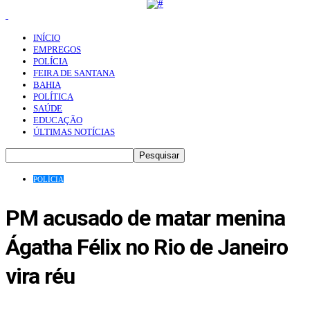
INÍCIO
EMPREGOS
POLÍCIA
FEIRA DE SANTANA
BAHIA
POLÍTICA
SAÚDE
EDUCAÇÃO
ÚLTIMAS NOTÍCIAS
POLÍCIA
PM acusado de matar menina
Ágatha Félix no Rio de Janeiro
vira réu