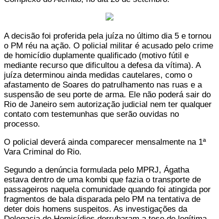
A decisão foi proferida pela juíza no último dia 5 e tornou
o PM réu na ação. O policial militar é acusado pelo crime
de homicídio duplamente qualificado (motivo fútil e
mediante recurso que dificultou a defesa da vítima). A
juíza determinou ainda medidas cautelares, como o
afastamento de Soares do patrulhamento nas ruas e a
suspensão de seu porte de arma. Ele não poderá sair do
Rio de Janeiro sem autorização judicial nem ter qualquer
contato com testemunhas que serão ouvidas no
processo.
O policial deverá ainda comparecer mensalmente na 1ª
Vara Criminal do Rio.
Segundo a denúncia formulada pelo MPRJ, Ágatha
estava dentro de uma kombi que fazia o transporte de
passageiros naquela comunidade quando foi atingida por
fragmentos de bala disparada pelo PM na tentativa de
deter dois homens suspeitos. As investigações da
Delegacia de Homicídios derrubaram a tese de legítima