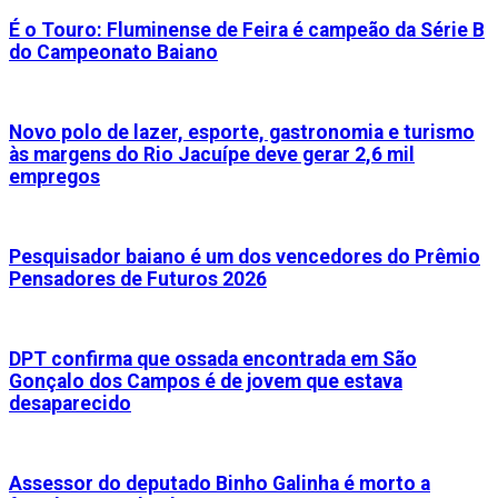
É o Touro: Fluminense de Feira é campeão da Série B
do Campeonato Baiano
Novo polo de lazer, esporte, gastronomia e turismo
às margens do Rio Jacuípe deve gerar 2,6 mil
empregos
Pesquisador baiano é um dos vencedores do Prêmio
Pensadores de Futuros 2026
DPT confirma que ossada encontrada em São
Gonçalo dos Campos é de jovem que estava
desaparecido
Assessor do deputado Binho Galinha é morto a