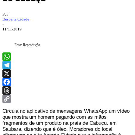
Por
Desperta Cidade
-
11/11/2019
Foto: Reprodução
WhatsApp
Telegram
X
Facebook
Threads
Copy
Circula no aplicativo de mensagens WhatsApp um vídeo
Link
que mostra um homem pegando com as mãos
fragmentos de um produto na praia de Cabuçu, em
Saubara, dizendo que é óleo. Moradores do local