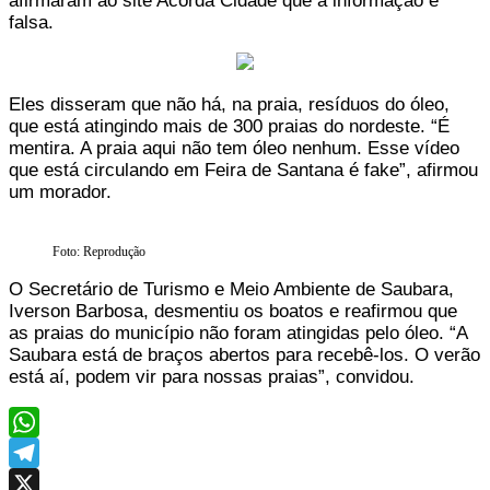
afirmaram ao site Acorda Cidade que a informação é
falsa.
Eles disseram que não há, na praia, resíduos do óleo,
que está atingindo mais de 300 praias do nordeste. “É
mentira. A praia aqui não tem óleo nenhum. Esse vídeo
que está circulando em Feira de Santana é fake”, afirmou
um morador.
Foto: Reprodução
O Secretário de Turismo e Meio Ambiente de Saubara,
Iverson Barbosa, desmentiu os boatos e reafirmou que
as praias do município não foram atingidas pelo óleo. “A
Saubara está de braços abertos para recebê-los. O verão
está aí, podem vir para nossas praias”, convidou.
WhatsApp
Telegram