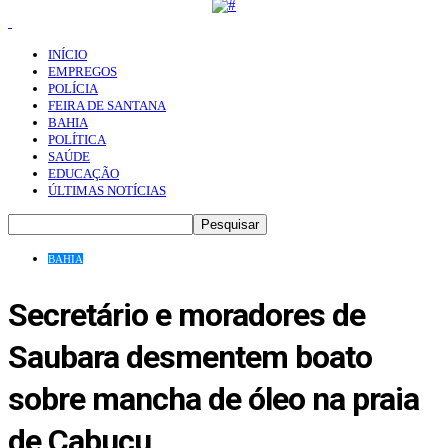
INÍCIO
EMPREGOS
POLÍCIA
FEIRA DE SANTANA
BAHIA
POLÍTICA
SAÚDE
EDUCAÇÃO
ÚLTIMAS NOTÍCIAS
BAHIA
Secretário e moradores de
Saubara desmentem boato
sobre mancha de óleo na praia
de Cabuçu