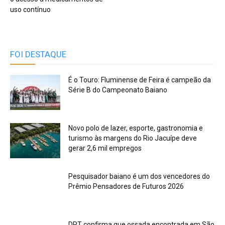
uso contínuo
FOI DESTAQUE
É o Touro: Fluminense de Feira é campeão da
Série B do Campeonato Baiano
Novo polo de lazer, esporte, gastronomia e
turismo às margens do Rio Jacuípe deve
gerar 2,6 mil empregos
Pesquisador baiano é um dos vencedores do
Prêmio Pensadores de Futuros 2026
DPT confirma que ossada encontrada em São