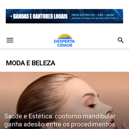
MODA E BELEZA
Saude e Estética: contorno mandibular
ganha adesão entre os procedimentos