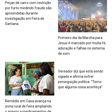
Peças de carro com restrição
por furto medindo fraude são
apreendidas durante
investigação em Feira de
Santana
Primeiro dia da Marcha para
Jesus é marcado por muita fé,
adoração e falhas no sistema
de som
Vereador diz que está sendo
vigiado e afirma sofrer
perseguição política: “Temo
que alguma coisa aconteça”
Remédio em Casa avança na
zona rural de Feira ampliando
o acesso a medicamentos de